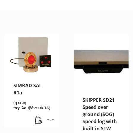
SIMRAD SAL
R1a
SKIPPER SD21
(η τιμή
Speed over
περιλαμβάνει ΦΠΑ)
ground (SOG)
Speed log with
built in STW