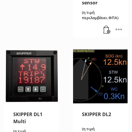
sensor
(η τιμή
περιλαμβάνει ΦΠΑ)
SKIPPER DL1
SKIPPER DL2
Multi
(η τιμή
(η τιμή