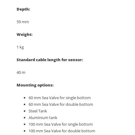
Depth:
59 mm
Weight:
1 kg
Standard cable length for sensor:
40 m
Mounting options:
60 mm Sea Valve for single bottom
60 mm Sea Valve for double bottom
Steel Tank
Aluminium tank
100 mm Sea Valve for single bottom
100 mm Sea Valve for double bottom