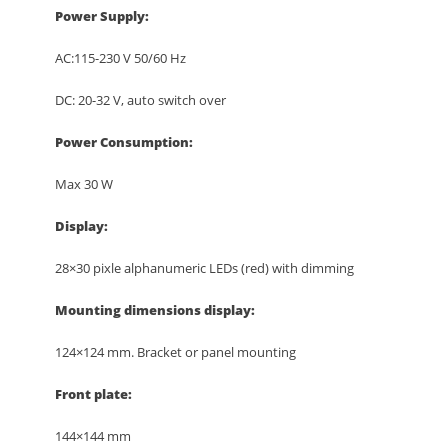
Power Supply:
AC:115-230 V 50/60 Hz
DC: 20-32 V, auto switch over
Power Consumption:
Max 30 W
Display:
28×30 pixle alphanumeric LEDs (red) with dimming
Mounting dimensions display:
124×124 mm. Bracket or panel mounting
Front plate:
144×144 mm