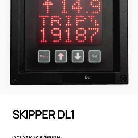
SKIPPER DL1
(η τιμή περιλαμβάνει ΦΠΑ)