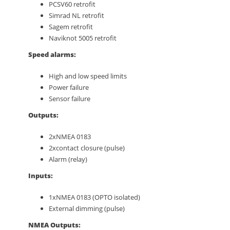
PCSV60 retrofit
Simrad NL retrofit
Sagem retrofit
Naviknot 5005 retrofit
Speed alarms:
High and low speed limits
Power failure
Sensor failure
Outputs:
2xNMEA 0183
2xcontact closure (pulse)
Alarm (relay)
Inputs:
1xNMEA 0183 (OPTO isolated)
External dimming (pulse)
NMEA Outputs: