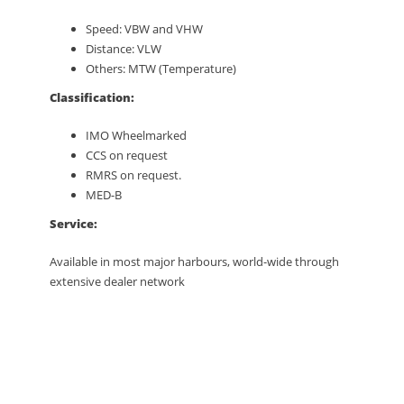
Speed: VBW and VHW
Distance: VLW
Others: MTW (Temperature)
Classification:
IMO Wheelmarked
CCS on request
RMRS on request.
MED-B
Service:
Available in most major harbours, world-wide through
extensive dealer network