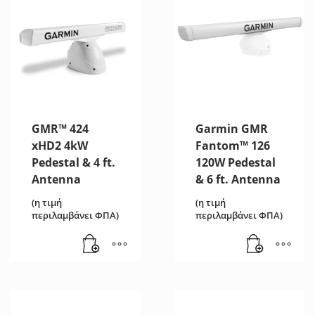
GMR™ 424
Garmin GMR
xHD2 4kW
Fantom™ 126
Pedestal & 4 ft.
120W Pedestal
Antenna
& 6 ft. Αntenna
(η τιμή
(η τιμή
περιλαμβάνει ΦΠΑ)
περιλαμβάνει ΦΠΑ)