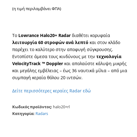
(η τιμή περιλαμβάνει ΦΠΑ)
Το
Lowrance Halo20+ Radar
διαθέτει κορυφαία
λειτουργία 60 στροφών
ανά λεπτό
και στον κλάδο
παρέχει το καλύτερο στην αποφυγή σύγκρουσης.
Εντοπίστε άμεσα τους κινδύνους με την
τεχνολογία
VelocityTrack ™ Doppler
και απολαύστε κάλυψη μικρής
και μεγάλης εμβέλειας – έως 36 ναυτικά μίλια – από μια
συμπαγή κεραία θόλου 20 ιντσών.
Δείτε περισσότερες κεραίες Radar εδώ
Κωδικός προϊόντος:
halo20+rl
Κατηγορία:
Radars