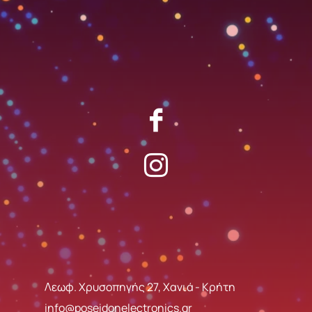
Λεωφ. Χρυσοπηγής 27, Χανιά - Κρήτη
info@poseidonelectronics.gr