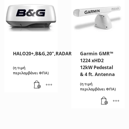
HALO20+,B&G,20″,RADAR
Garmin GMR™
1224 xHD2
12kW Pedestal
(η τιμή
περιλαμβάνει ΦΠΑ)
& 4 ft. Antenna
(η τιμή
περιλαμβάνει ΦΠΑ)