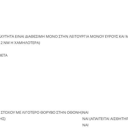
ΑΧΥΤΗΤΑ ΕΙΝΑΙ ΔΙΑΘΕΣΙΜΗ ΜΟΝΟ ΣΤΗΝ ΛΕΙΤΟΥΡΓΙΑ ΜΟΝΟΥ ΕΥΡΟΥΣ ΚΑΙ 
 12 NM Η ΧΑΜΗΛΟΤΕΡΑ)
ΘΕΤΑ
Σ ΣΤΟΧΟΥ ΜΕ ΛΙΓΟΤΕΡΟ ΘΟΡΥΒΟ ΣΤΗΝ ΟΘΟΝΗ)
ΝΑΙ
ΗΣ)
ΝΑΙ (ΑΠΑΙΤΕΙΤΑΙ ΑΙΣΘΗΤΗ
ΝΑΙ