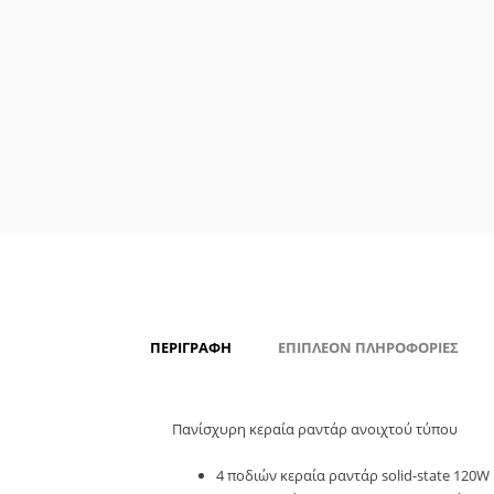
ΠΕΡΙΓΡΑΦΉ
ΕΠΙΠΛΈΟΝ ΠΛΗΡΟΦΟΡΊΕΣ
Πανίσχυρη κεραία ραντάρ ανοιχτού τύπου
4 ποδιών κεραία ραντάρ solid-state 120W