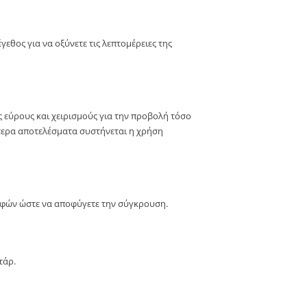
εθος για να οξύνετε τις λεπτομέρειες της
ις εύρους και χειρισμούς για την προβολή τόσο
ύτερα αποτελέσματα συστήνεται η χρήση
αφών ώστε να αποφύγετε την σύγκρουση.
τάρ.