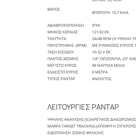
ΒΑΡΟΣ
ΦΤΕΡΩΤΗ: 15,7 ΚΙΛΑ
ΑΔΙΑΒΡΟΧΟΠΟΙΗΣΗ
IPX6
ΜΗΚΟΣ ΚΕΡΑΙΑΣ
121,92 ΕΚ.
ΤΑΧΥΤΗΤΑ
24/48 RPM (Η ΥΨΗΛΗ Τ
ΠΕΡΙΣΤΡΟΦΗΣ (RPM)
ΜΕ ΡΥΘΜΙΣΕΙΣ ΕΥΡΟΥΣ
ΤΑΣΗ ΕΙΣΟΔΟΥ
10-32 V DC
ΠΛΑΤΟΣ ΔΕΣΜΗΣ
1,8° ΟΡΙΖΟΝΤΙΑ, 23° ΚΑ
ΜΕΓΙΣΤΟ ΕΥΡΟΣ
96 ΝΑΥΤΙΚΑ ΜΙΛΙΑ
ΕΛΑΧΙΣΤΟ ΕΥΡΟΣ
6 ΜΕΤΡΑ
ΤΥΠΟΣ ΡΑΝΤΑΡ
ΑΝΟΙΧΤΟΣ
ΛΕΙΤΟΥΡΓΙΕΣ ΡΑΝΤΑΡ
ΥΨΗΛΗΣ ΑΝΑΛΥΣΗΣ (ΕΞΑΙΡΕΤΙΚΟΣ ΔΙΑΧΩΡΙΣΜΟ
MARPA TARGET TRACKING (ΑΠΟΦΥΓΗ ΣΥΓΚΡΟΥΣ
ΕΙΔΟΠΟΙΗΣΗ ΖΩΝΗΣ ΦΥΛΑΞΗΣ