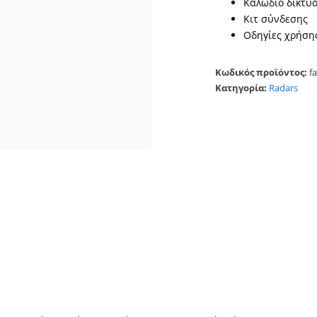
Καλώδιο δικτύ
Κιτ σύνδεσης
Οδηγίες χρήση
Κωδικός προϊόντος:
f
Κατηγορία:
Radars