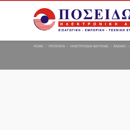
HOME
ΠΡΟΪΌΝΤΑ
ΗΛΕΚΤΡΟΝΙΚΆ ΝΑΥΤΙΛΊΑΣ
RADARS