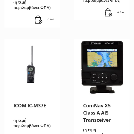
περιλαμβάνει ΦΠΑ)
(η τιμή
περιλαμβάνει ΦΠΑ)
ICOM IC-M37E
ComNav X5
Class A AIS
Transceiver
(η τιμή
περιλαμβάνει ΦΠΑ)
(η τιμή