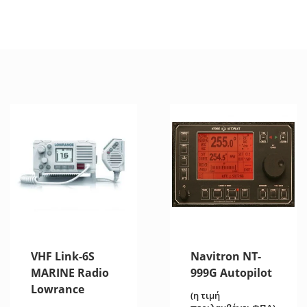
VHF Link-6S
Navitron NT-
MARINE Radio
999G Autopilot
Lowrance
(η τιμή