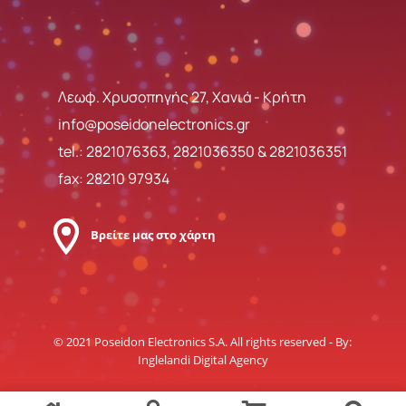
Λεωφ. Χρυσοπηγής 27, Χανιά - Κρήτη
info@poseidonelectronics.gr
tel.:
2821076363
,
2821036350
&
2821036351
fax: 28210 97934
Βρείτε μας στο χάρτη
© 2021 Poseidon Electronics S.A. All rights reserved - By:
Inglelandi Digital Agency