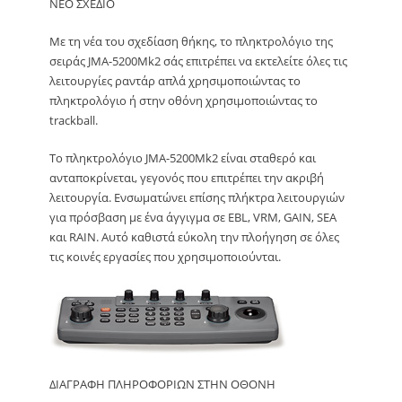
ΝΕΟ ΣΧΕΔΙΟ
Με τη νέα του σχεδίαση θήκης, το πληκτρολόγιο της
σειράς JMA-5200Mk2 σάς επιτρέπει να εκτελείτε όλες τις
λειτουργίες ραντάρ απλά χρησιμοποιώντας το
πληκτρολόγιο ή στην οθόνη χρησιμοποιώντας το
trackball.
Το πληκτρολόγιο JMA-5200Mk2 είναι σταθερό και
ανταποκρίνεται, γεγονός που επιτρέπει την ακριβή
λειτουργία. Ενσωματώνει επίσης πλήκτρα λειτουργιών
για πρόσβαση με ένα άγγιγμα σε EBL, VRM, GAIN, SEA
και RAIN. Αυτό καθιστά εύκολη την πλοήγηση σε όλες
τις κοινές εργασίες που χρησιμοποιούνται.
ΔΙΑΓΡΑΦΗ ΠΛΗΡΟΦΟΡΙΩΝ ΣΤΗΝ ΟΘΟΝΗ