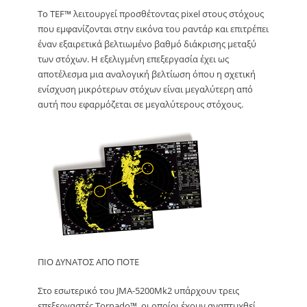
Το TEF™ λειτουργεί προσθέτοντας pixel στους στόχους
που εμφανίζονται στην εικόνα του ραντάρ και επιτρέπει
έναν εξαιρετικά βελτιωμένο βαθμό διάκρισης μεταξύ
των στόχων. Η εξελιγμένη επεξεργασία έχει ως
αποτέλεσμα μια αναλογική βελτίωση όπου η σχετική
ενίσχυση μικρότερων στόχων είναι μεγαλύτερη από
αυτή που εφαρμόζεται σε μεγαλύτερους στόχους.
ΠΙΟ ΔΥΝΑΤΟΣ ΑΠΟ ΠΟΤΕ
Στο εσωτερικό του JMA-5200Mk2 υπάρχουν τρεις
επεξεργαστές Tornado™, οι οποίοι έχουν αναπτυχθεί