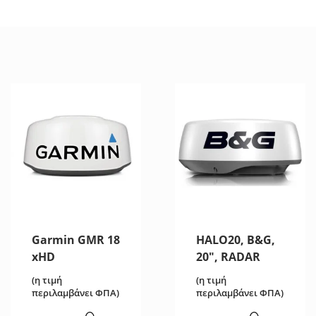
Garmin GMR 18
HALO20, B&G,
xHD
20″, RADAR
(η τιμή
(η τιμή
περιλαμβάνει ΦΠΑ)
περιλαμβάνει ΦΠΑ)