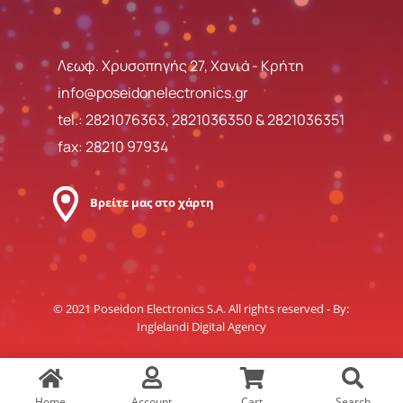
Λεωφ. Χρυσοπηγής 27, Χανιά - Κρήτη
info@poseidonelectronics.gr
tel.:
2821076363
,
2821036350
&
2821036351
fax: 28210 97934
Βρείτε μας στο χάρτη
© 2021 Poseidon Electronics S.A. All rights reserved - By:
Inglelandi Digital Agency
Home
Account
Cart
Search