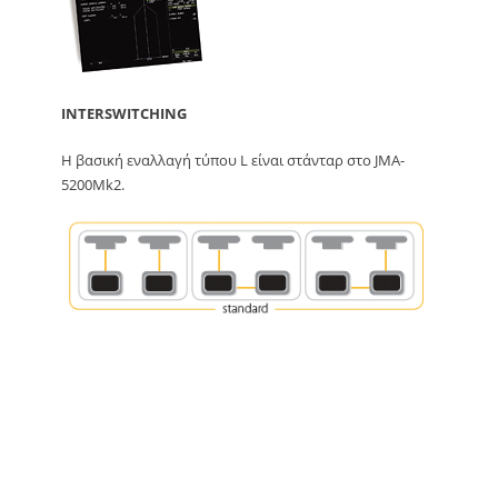
INTERSWITCHING
Η βασική εναλλαγή τύπου L είναι στάνταρ στο JMA-
5200Mk2.