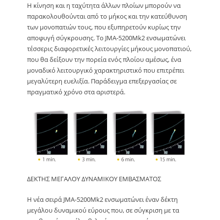
Η κίνηση και η ταχύτητα άλλων πλοίων μπορούν να
παρακολουθούνται από το μήκος και την κατεύθυνση
των μονοπατιών τους, που εξυπηρετούν κυρίως την
αποφυγή σύγκρουσης. Το JMA-5200Mk2 ενσωματώνει
τέσσερις διαφορετικές λειτουργίες μήκους μονοπατιού,
που θα δείξουν την πορεία ενός πλοίου αμέσως, ένα
μοναδικό λειτουργικό χαρακτηριστικό που επιτρέπει
μεγαλύτερη ευελιξία. Παράδειγμα επεξεργασίας σε
πραγματικό χρόνο στα αριστερά.
ΔΕΚΤΗΣ ΜΕΓΑΛΟΥ ΔΥΝΑΜΙΚΟΥ ΕΜΒΑΣΜΑΤΟΣ
Η νέα σειρά JMA-5200Mk2 ενσωματώνει έναν δέκτη
μεγάλου δυναμικού εύρους που, σε σύγκριση με τα