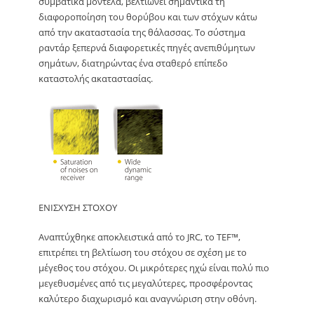
συμβατικά μοντέλα, βελτιώνει σημαντικά τη
διαφοροποίηση του θορύβου και των στόχων κάτω
από την ακαταστασία της θάλασσας. Το σύστημα
ραντάρ ξεπερνά διαφορετικές πηγές ανεπιθύμητων
σημάτων, διατηρώντας ένα σταθερό επίπεδο
καταστολής ακαταστασίας.
ΕΝΙΣΧΥΣΗ ΣΤΟΧΟΥ
Αναπτύχθηκε αποκλειστικά από το JRC, το TEF™,
επιτρέπει τη βελτίωση του στόχου σε σχέση με το
μέγεθος του στόχου. Οι μικρότερες ηχώ είναι πολύ πιο
μεγεθυσμένες από τις μεγαλύτερες, προσφέροντας
καλύτερο διαχωρισμό και αναγνώριση στην οθόνη.