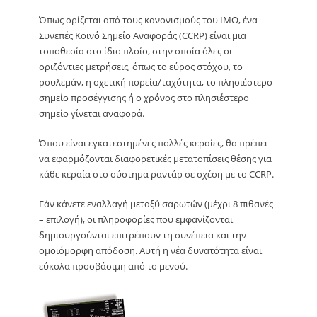
Όπως ορίζεται από τους κανονισμούς του ΙΜΟ, ένα
Συνεπές Κοινό Σημείο Αναφοράς (CCRP) είναι μια
τοποθεσία στο ίδιο πλοίο, στην οποία όλες οι
οριζόντιες μετρήσεις, όπως το εύρος στόχου, το
ρουλεμάν, η σχετική πορεία/ταχύτητα, το πλησιέστερο
σημείο προσέγγισης ή ο χρόνος στο πλησιέστερο
σημείο γίνεται αναφορά.
Όπου είναι εγκατεστημένες πολλές κεραίες, θα πρέπει
να εφαρμόζονται διαφορετικές μετατοπίσεις θέσης για
κάθε κεραία στο σύστημα ραντάρ σε σχέση με το CCRP.
Εάν κάνετε εναλλαγή μεταξύ σαρωτών (μέχρι 8 πιθανές
– επιλογή), οι πληροφορίες που εμφανίζονται
δημιουργούνται επιτρέπουν τη συνέπεια και την
ομοιόμορφη απόδοση. Αυτή η νέα δυνατότητα είναι
εύκολα προσβάσιμη από το μενού.