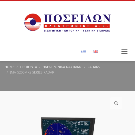
HOME
ΠΡΟΪΌΝΤΑ
ΗΛΕΚΤΡΟΝΙΚΆ ΝΑΥΤΙΛΊΑΣ
RADARS
JMA-5200MK2 SERIES RADAR