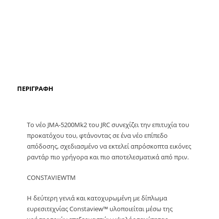
ΠΕΡΙΓΡΑΦΉ
Το νέο JMA-5200Mk2 του JRC συνεχίζει την επιτυχία του
προκατόχου του, φτάνοντας σε ένα νέο επίπεδο
απόδοσης, σχεδιασμένο να εκτελεί απρόσκοπτα εικόνες
ραντάρ πιο γρήγορα και πιο αποτελεσματικά από πριν.
CONSTAVIEWTM
Η δεύτερη γενιά και κατοχυρωμένη με δίπλωμα
ευρεσιτεχνίας Constaview™ υλοποιείται μέσω της