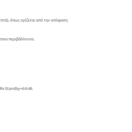
λεπτά), όπως ορίζεται από την απόφαση
σσια περιβάλλοντα.
Rx:Standby=6:6:48.