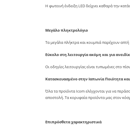
Η φωτεινή ένδειξη LED δείχνει καθαρά την κατά
Μεγάλο πληκτρολόγιο
Τα μεγάλα πλήκτρα και κουμπιά παρέχουν απτή 
Εύκολο στη λειτουργία ακόμη και για ανειδίκ
Οι οδηγίες λειτουργίας είναι τυπωμένες στο πίσω
Κατασκευασμένο στην Ιαπωνία Ποιότητα και
Όλα τα προϊόντα Icom ελέγχονται για να περάσ
αποστολή. Τα κορυφαία προϊόντα μας στον κόσμ
Επιπρόσθετα χαρακτηριστικά