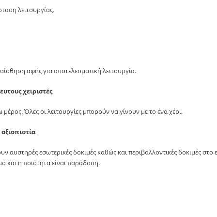
σταση λειτουργίας.
αίσθηση αφής για αποτελεσματική λειτουργία.
ευτους χειριστές
 μέρος. Όλες οι λειτουργίες μπορούν να γίνουν με το ένα χέρι.
 αξιοπιστία
ουν αυστηρές εσωτερικές δοκιμές καθώς και περιβαλλοντικές δοκιμές στο
ο και η ποιότητα είναι παράδοση.