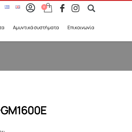
τα
Aμυντικά συστήματα
Επικοινωνία
-GM1600E