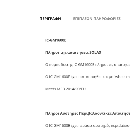
ΠΕΡΙΓΡΑΦΉ
ΕΠΙΠΛΈΟΝ ΠΛΗΡΟΦΟΡΊΕΣ
IC-GM1600E
Πληροί της απαιτήσεις SOLAS
Ο πομποδέκτης IC-GM1600E πληροί τις απαιτήσει
Ο IC-GM1600E έχει πιστοποιηθεί και με “wheel m
Meets MED 2014/90/EU
Πληροί Αυστηρές Περιβαλλοντικές Απαιτήσε
Ο IC-GM1600E έχει περάσει αυστηρές περιβαλλον