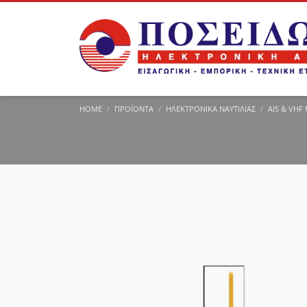
HOME
ΠΡΟΪΌΝΤΑ
ΗΛΕΚΤΡΟΝΙΚΆ ΝΑΥΤΙΛΊΑΣ
AIS & VHF