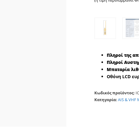
(η τιμή περιλαμβάνει Φ
Πληροί της απ
Πληροί Αυστη
Μπαταρία λιθ
Οθόνη LCD ευρ
Κωδικός προϊόντος:
I
Κατηγορία:
AIS & VHF 