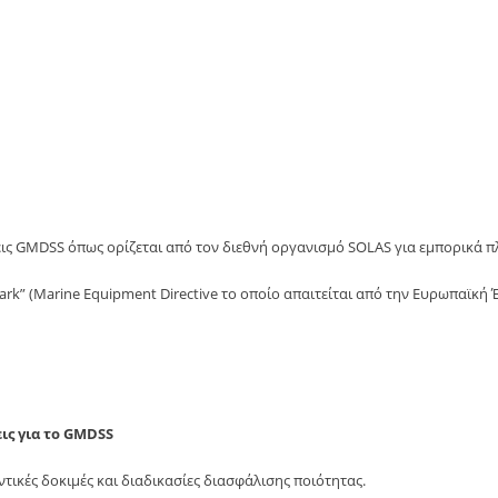
ς GMDSS όπως ορίζεται από τον διεθνή οργανισμό SOLAS για εμπορικά πλο
ark” (Marine Equipment Directive το οποίο απαιτείται από την Ευρωπαϊκή 
ις για το GMDSS
τικές δοκιμές και διαδικασίες διασφάλισης ποιότητας.