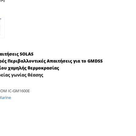
ΠΑ)
αιτήσεις SOLAS
ρές Περιβαλλοντικές Απαιτήσεις για το GMDSS
ίου χαμηλής θερμοκρασίας
είας γωνίας θέασης
COM IC-GM1600E
Marine