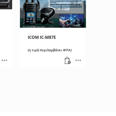
ICOM IC-M87E
(η τιμή περιλαμβάνει ΦΠΑ)