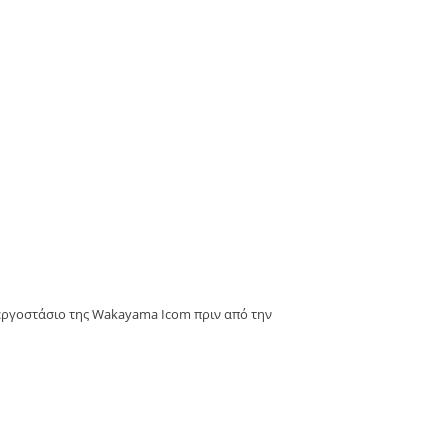
 εργοστάσιο της Wakayama Icom πριν από την