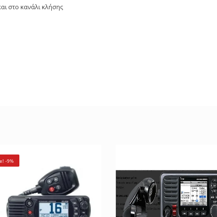
και στο κανάλι κλήσης
e! -9%