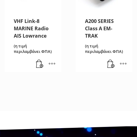
VHF Link-8
A200 SERIES
MARINE Radio
Class A EM-
AIS Lowrance
TRAK
(η τιμή
(η τιμή
περιλαμβάνει ΦΠΑ)
περιλαμβάνει ΦΠΑ)