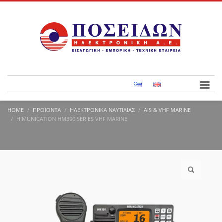
HOME
ΠΡΟΪΌΝΤΑ
ΗΛΕΚΤΡΟΝΙΚΆ ΝΑΥΤΙΛΊΑΣ
AIS & VHF MARINE
HIMUNICATION HM390 SERIES VHF MARINE