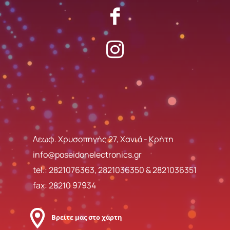
Λεωφ. Χρυσοπηγής 27, Χανιά - Κρήτη
info@poseidonelectronics.gr
tel.:
2821076363
,
2821036350
&
2821036351
fax: 28210 97934
Βρείτε μας στο χάρτη