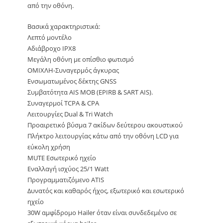
από την οθόνη.
Βασικά χαρακτηριστικά:
Λεπτό μοντέλο
Αδιάβροχο IPX8
Μεγάλη οθόνη με οπίσθιο φωτισμό
ΟΜΙΧΛΗ-Συναγερμός άγκυρας
Ενσωματωμένος δέκτης GNSS
Συμβατότητα AIS MOB (EPIRB & SART AIS).
Συναγερμοί TCPA & CPA
Λειτουργίες Dual & Tri Watch
Προαιρετικό βύσμα 7 ακίδων δεύτερου ακουστικού
Πλήκτρο λειτουργίας κάτω από την οθόνη LCD για
εύκολη χρήση
MUTE Εσωτερικό ηχείο
Εναλλαγή ισχύος 25/1 Watt
Προγραμματιζόμενο ATIS
Δυνατός και καθαρός ήχος, εξωτερικό και εσωτερικό
ηχείο
30W αμφίδρομο Hailer όταν είναι συνδεδεμένο σε