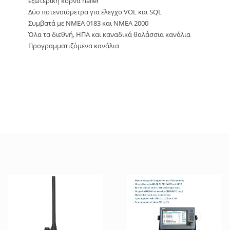
εξωτερική κόρνα hailer
Δύο ποτενσιόμετρα για έλεγχο VOL και SQL
Συμβατά με NMEA 0183 και NMEA 2000
Όλα τα διεθνή, ΗΠΑ και καναδικά θαλάσσια κανάλια
Προγραμματιζόμενα κανάλια