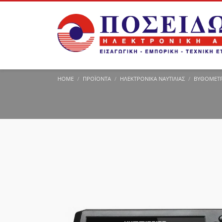
HOME
ΠΡΟΪΌΝΤΑ
ΗΛΕΚΤΡΟΝΙΚΆ ΝΑΥΤΙΛΊΑΣ
ΒΥΘΌΜΕΤ