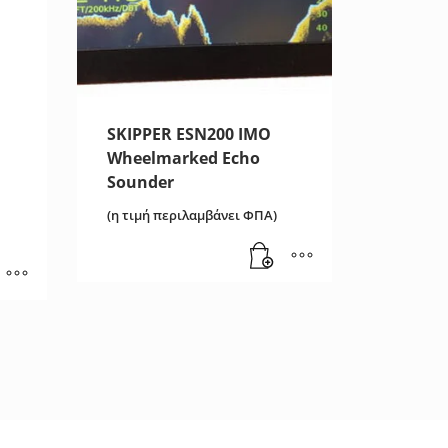
SKIPPER ESN200 IMO
Wheelmarked Echo
Sounder
(η τιμή περιλαμβάνει ΦΠΑ)