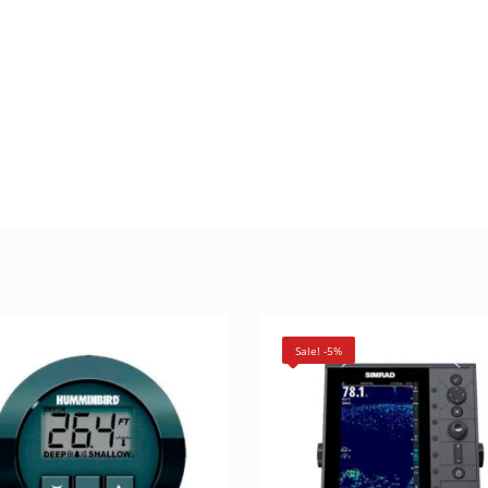
Sale! -5%