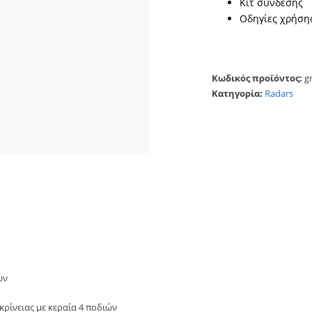
Κιτ σύνδεσης
Οδηγίες χρήση
Κωδικός προϊόντος:
g
Κατηγορία:
Radars
ών
ρίνειας με κεραία 4 ποδιών