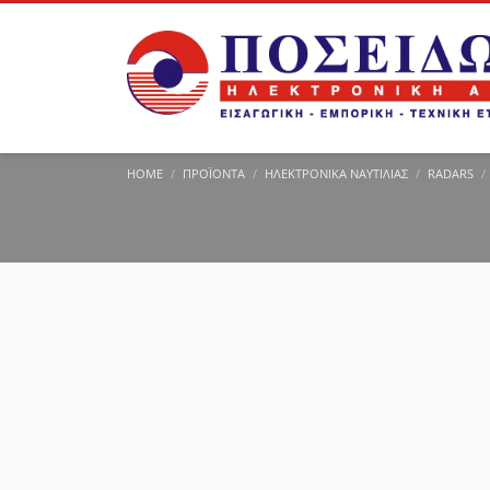
HOME
ΠΡΟΪΌΝΤΑ
ΗΛΕΚΤΡΟΝΙΚΆ ΝΑΥΤΙΛΊΑΣ
RADARS