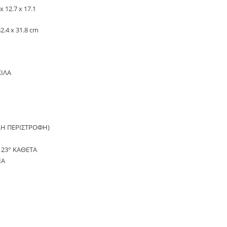
x 12.7 x 17.1
2.4 x 31.8 cm
ΚΙΛΑ
ΛΗ ΠΕΡΙΣΤΡΟΦΗ)
, 23° ΚΑΘΕΤΑ
ΙΑ