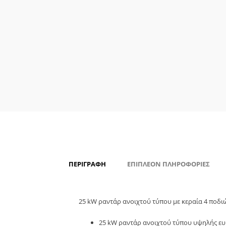
ΠΕΡΙΓΡΑΦΉ
ΕΠΙΠΛΈΟΝ ΠΛΗΡΟΦΟΡΊΕΣ
25 kW ραντάρ ανοιχτού τύπου με κεραία 4 ποδι
25 kW ραντάρ ανοιχτού τύπου υψηλής ευκ