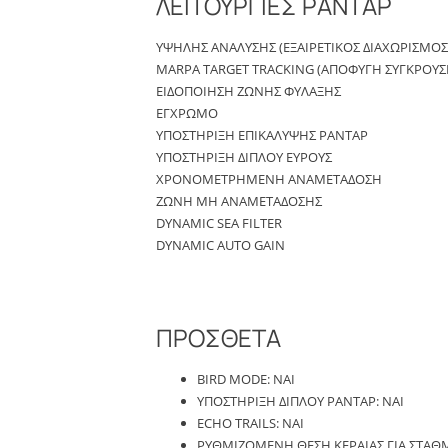
ΛΕΙΤΟΥΡΓΙΕΣ ΡΑΝΤΑΡ
ΥΨΗΛΗΣ ΑΝΑΛΥΣΗΣ (ΕΞΑΙΡΕΤΙΚΟΣ ΔΙΑΧΩΡΙΣΜΟ
MARPA TARGET TRACKING (ΑΠΟΦΥΓΗ ΣΥΓΚΡΟΥΣ
ΕΙΔΟΠΟΙΗΣΗ ΖΩΝΗΣ ΦΥΛΑΞΗΣ
ΕΓΧΡΩΜΟ
ΥΠΟΣΤΗΡΙΞΗ ΕΠΙΚΑΛΥΨΗΣ ΡΑΝΤΑΡ
ΥΠΟΣΤΗΡΙΞΗ ΔΙΠΛΟΥ ΕΥΡΟΥΣ
ΧΡΟΝΟΜΕΤΡΗΜΕΝΗ ΑΝΑΜΕΤΑΔΟΣΗ
ΖΩΝΗ ΜΗ ΑΝΑΜΕΤΑΔΟΣΗΣ
DYNAMIC SEA FILTER
DYNAMIC AUTO GAIN
ΠΡΟΣΘΕΤΑ
BIRD MODE: ΝΑΙ
ΥΠΟΣΤΗΡΙΞΗ ΔΙΠΛΟΥ ΡΑΝΤΑΡ: ΝΑΙ
ECHO TRAILS: ΝΑΙ
ΡΥΘΜΙΖΟΜΕΝΗ ΘΕΣΗ ΚΕΡΑΙΑΣ ΓΙΑ ΣΤΑΘΜ