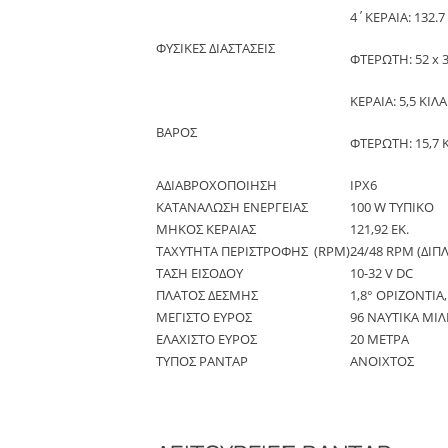
4΄ΚΕΡΑΙΑ: 132.7 
ΦΥΣΙΚΕΣ ΔΙΑΣΤΑΣΕΙΣ
ΦΤΕΡΩΤΗ: 52 x 3
ΚΕΡΑΙΑ: 5,5 ΚΙΛΑ
ΒΑΡΟΣ
ΦΤΕΡΩΤΗ: 15,7 
ΑΔΙΑΒΡΟΧΟΠΟΙΗΣΗ
IPX6
ΚΑΤΑΝΑΛΩΣΗ ΕΝΕΡΓΕΙΑΣ
100 W ΤΥΠΙΚΟ
ΜΗΚΟΣ ΚΕΡΑΙΑΣ
121,92 ΕΚ.
ΤΑΧΥΤΗΤΑ ΠΕΡΙΣΤΡΟΦΗΣ (RPM)
24/48 RPM (ΔΙΠ
ΤΑΣΗ ΕΙΣΟΔΟΥ
10-32 V DC
ΠΛΑΤΟΣ ΔΕΣΜΗΣ
1,8° ΟΡΙΖΟΝΤΙΑ
ΜΕΓΙΣΤΟ ΕΥΡΟΣ
96 ΝΑΥΤΙΚΑ ΜΙΛ
ΕΛΑΧΙΣΤΟ ΕΥΡΟΣ
20 ΜΕΤΡΑ
ΤΥΠΟΣ ΡΑΝΤΑΡ
ΑΝΟΙΧΤΟΣ