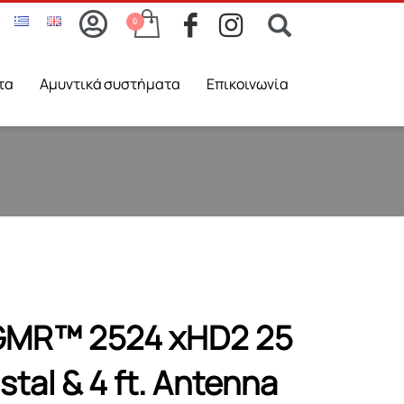
τα
Aμυντικά συστήματα
Επικοινωνία
GMR™ 2524 xHD2 25
tal & 4 ft. Antenna