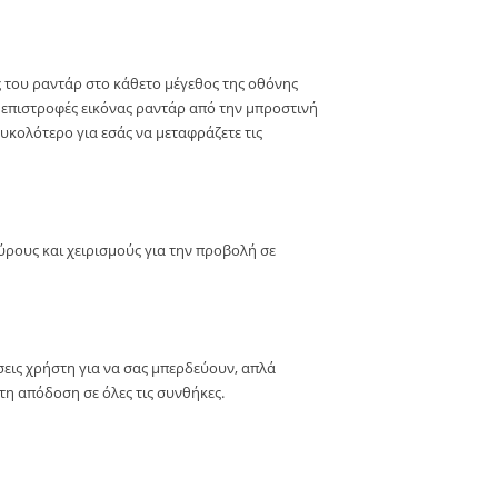
 του ραντάρ στο κάθετο μέγεθος της οθόνης
ς επιστροφές εικόνας ραντάρ από την μπροστινή
ευκολότερο για εσάς να μεταφράζετε τις
εύρους και χειρισμούς για την προβολή σε
σεις χρήστη για να σας μπερδεύουν, απλά
στη απόδοση σε όλες τις συνθήκες.