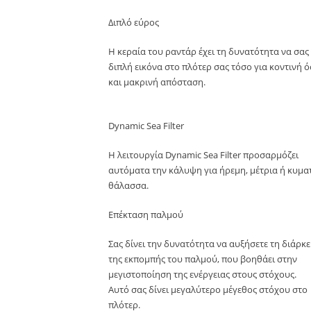
Διπλό εύρος
Η κεραία του ραντάρ έχει τη δυνατότητα να σας 
διπλή εικόνα στο πλότερ σας τόσο για κοντινή 
και μακρινή απόσταση.
Dynamic Sea Filter
Η λειτουργία Dynamic Sea Filter προσαρμόζει
αυτόματα την κάλυψη για ήρεμη, μέτρια ή κυμ
θάλασσα.
Επέκταση παλμού
Σας δίνει την δυνατότητα να αυξήσετε τη διάρκε
της εκπομπής του παλμού, που βοηθάει στην
μεγιστοποίηση της ενέργειας στους στόχους.
Αυτό σας δίνει μεγαλύτερο μέγεθος στόχου στο
πλότερ.