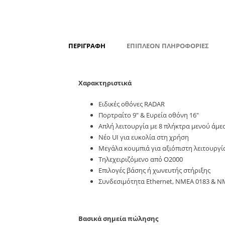
ΠΕΡΙΓΡΑΦΉ
ΕΠΙΠΛΈΟΝ ΠΛΗΡΟΦΟΡΊΕΣ
Χαρακτηριστικά
Ειδικές οθόνες RADAR
Πορτραίτο 9″ & Ευρεία οθόνη 16″
Απλή λειτουργία με 8 πλήκτρα μενού άμ
Νέο ​​UI για ευκολία στη χρήση
Μεγάλα κουμπιά για αξιόπιστη λειτουργία
Τηλεχειριζόμενο από O2000
Επιλογές βάσης ή χωνευτής στήριξης
Συνδεσιμότητα Ethernet, NMEA 0183 & N
Βασικά σημεία πώλησης