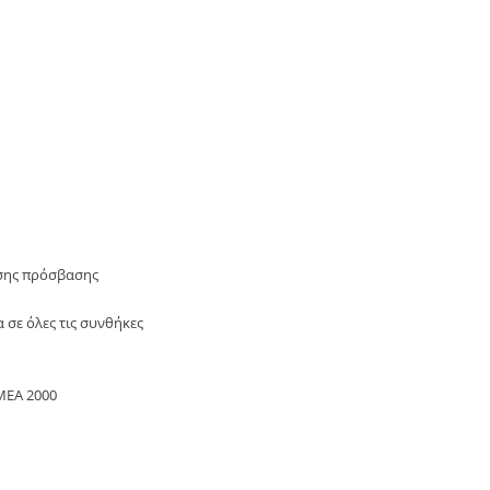
εσης πρόσβασης
 σε όλες τις συνθήκες
MEA 2000