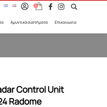
τα
Aμυντικά συστήματα
Επικοινωνία
dar Control Unit
24 Radome