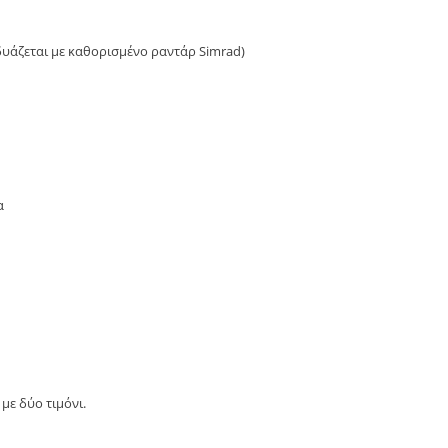
δυάζεται με καθορισμένο ραντάρ Simrad)
α
με δύο τιμόνι.