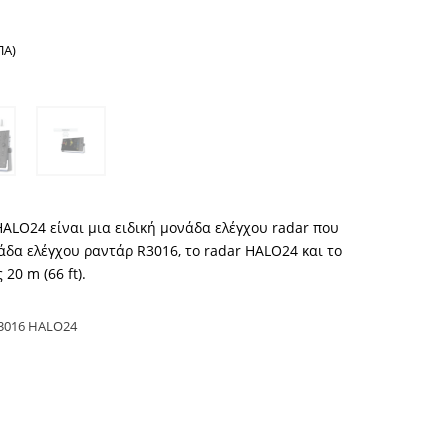
ΠΑ)
HALO24 είναι μια ειδική μονάδα ελέγχου radar που
άδα ελέγχου ραντάρ R3016, το radar HALO24 και το
20 m (66 ft).
3016 HALO24