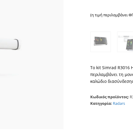
(η τιμή περιλαμβάνει Φ
Το kit Simrad R3016 
περιλαμβάνει τη μον
καλώδιο διασύνδεσης 
Κωδικός προϊόντος:
R
Κατηγορία:
Radars