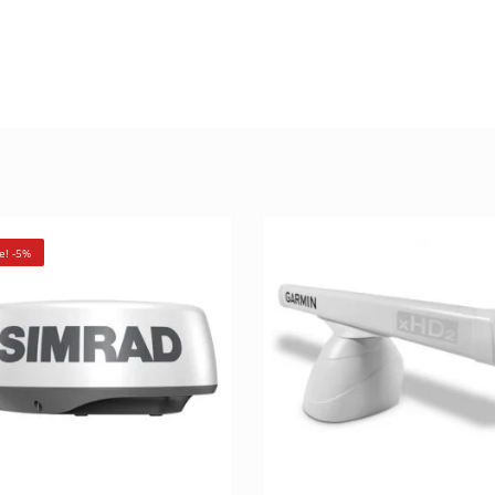
e! -5%