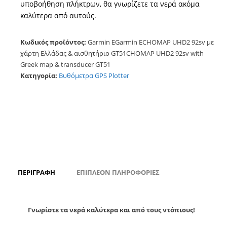
υποβοήθηση πλήκτρων, θα γνωρίζετε τα νερά ακόμα
καλύτερα από αυτούς.
Κωδικός προϊόντος:
Garmin EGarmin ECHOMAP UHD2 92sv με
χάρτη Ελλάδας & αισθητήριο GT51CHOMAP UHD2 92sv with
Greek map & transducer GT51
Κατηγορία:
Βυθόμετρα GPS Plotter
ΠΕΡΙΓΡΑΦΉ
ΕΠΙΠΛΈΟΝ ΠΛΗΡΟΦΟΡΊΕΣ
Γνωρίστε τα νερά καλύτερα και από τους ντόπιους!