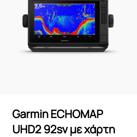
Garmin ECHOMAP
UHD2 92sv με χάρτη