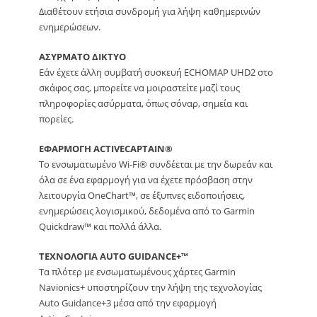
Διαθέτουν ετήσια συνδρομή για λήψη καθημερινών
ενημερώσεων.
ΑΣΥΡΜΑΤΟ ΔΙΚΤΥΟ
Εάν έχετε άλλη συμβατή συσκευή ECHOMAP UHD2 στο
σκάφος σας, μπορείτε να μοιραστείτε μαζί τους
πληροφορίες ασύρματα, όπως σόναρ, σημεία και
πορείες.
ΕΦΑΡΜΟΓΗ ACTIVECAPTAIN®
Το ενσωματωμένο Wi-Fi® συνδέεται με την δωρεάν και
όλα σε ένα εφαρμογή για να έχετε πρόσβαση στην
λειτουργία OneChart™, σε έξυπνες ειδοποιήσεις,
ενημερώσεις λογισμικού, δεδομένα από το Garmin
Quickdraw™ και πολλά άλλα.
ΤΕΧΝΟΛΟΓΙΑ AUTO GUIDANCE+™
Τα πλότερ με ενσωματωμένους χάρτες Garmin
Navionics+ υποστηρίζουν την λήψη της τεχνολογίας
Auto Guidance+3 μέσα από την εφαρμογή