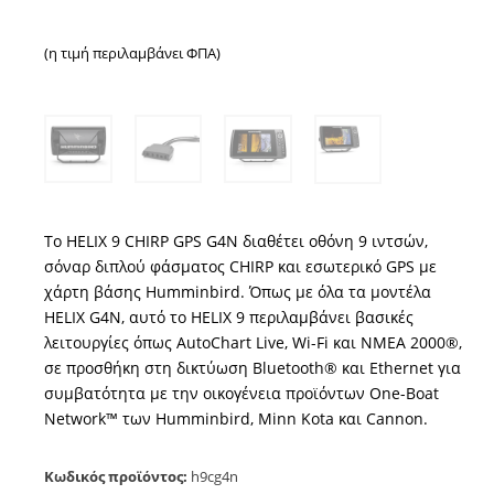
(η τιμή περιλαμβάνει ΦΠΑ)
Το HELIX 9 CHIRP GPS G4N διαθέτει οθόνη 9 ιντσών,
σόναρ διπλού φάσματος CHIRP και εσωτερικό GPS με
χάρτη βάσης Humminbird. Όπως με όλα τα μοντέλα
HELIX G4N, αυτό το HELIX 9 περιλαμβάνει βασικές
λειτουργίες όπως AutoChart Live, Wi-Fi και NMEA 2000®,
σε προσθήκη στη δικτύωση Bluetooth® και Ethernet για
συμβατότητα με την οικογένεια προϊόντων One-Boat
Network™ των Humminbird, Minn Kota και Cannon.
Κωδικός προϊόντος:
h9cg4n