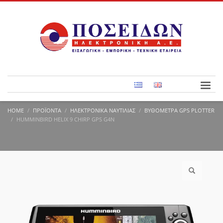
HOME
ΠΡΟΪΌΝΤΑ
ΗΛΕΚΤΡΟΝΙΚΆ ΝΑΥΤΙΛΊΑΣ
ΒΥΘΌΜΕΤΡΑ GPS PLOTTER
HUMMINBIRD HELIX 9 CHIRP GPS G4N