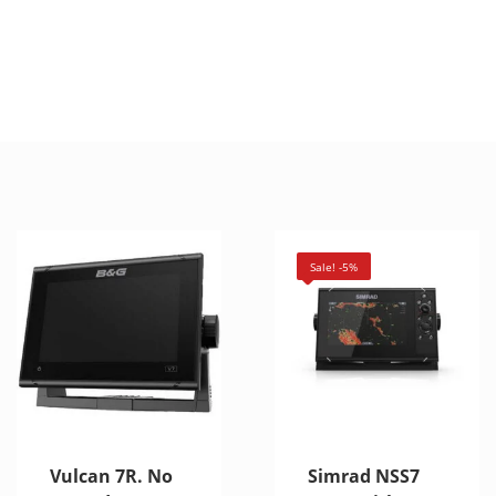
Sale! -5%
Vulcan 7R. No
Simrad NSS7