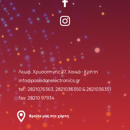
Λεωφ. Χρυσοπηγής 27, Χανιά - Κρήτη
info@poseidonelectronics.gr
tel.:
2821076363
,
2821036350
&
2821036351
fax: 28210 97934
Βρείτε μας στο χάρτη