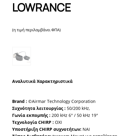
LOWRANCE
(η τιμή περιλαμβάνει ΦΠΑ)
Αναλυτικά Χαρακτηριστικά
Brand :
©Airmar Technology Corporation
Συχνότητα λειτουργίας :
50/200 kHz,
Γωνία εκπομπής :
200 kHz 6° / 50 kHz 19°
Τεχνολογία CHIRP :
OXI
Υποστήριξη CHIRP συχνοτήτων:
NAI