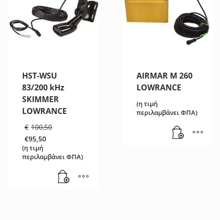
HST-WSU
AIRMAR M 260
83/200 kHz
LOWRANCE
SKIMMER
(η τιμή
LOWRANCE
περιλαμβάνει ΦΠΑ)
Original
€
100,50
price
€
95,50
was:
Η
(η τιμή
€100,50.
τρέχουσα
περιλαμβάνει ΦΠΑ)
τιμή
είναι:
€95,50.