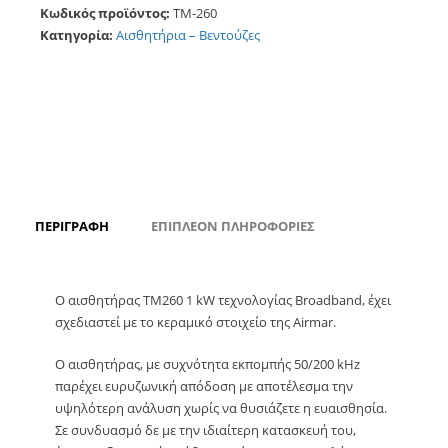
Κωδικός προϊόντος:
ΤΜ-260
Κατηγορία:
Αισθητήρια – Βεντούζες
ΠΕΡΙΓΡΑΦΉ
ΕΠΙΠΛΈΟΝ ΠΛΗΡΟΦΟΡΊΕΣ
Ο αισθητήρας TM260 1 kW τεχνολογίας Broadband, έχει
σχεδιαστεί με το κεραμικό στοιχείο της Airmar.
Ο αισθητήρας, με συχνότητα εκπομπής 50/200 kHz
παρέχει ευρυζωνική απόδοση με αποτέλεσμα την
υψηλότερη ανάλυση χωρίς να θυσιάζετε η ευαισθησία.
Σε συνδυασμό δε με την ιδιαίτερη κατασκευή του,