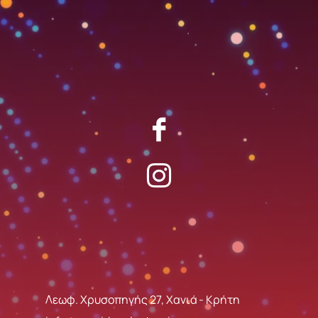
Λεωφ. Χρυσοπηγής 27, Χανιά - Κρήτη