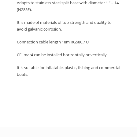
Adapts to stainless steel split base with diameter 1 ” – 14
(N285F).
It is made of materials of top strength and quality to
avoid galvanic corrosion.
Connection cable length 18m RG58C / U
CELmar4 can be installed horizontally or vertically.
It is suitable for inflatable, plastic, fishing and commercial
boats.