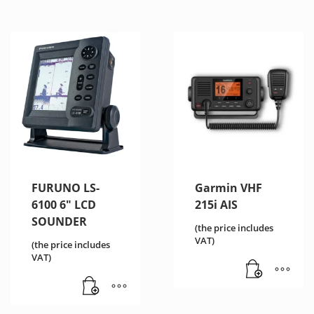
FURUNO LS-
Garmin VHF
6100 6″ LCD
215i AIS
SOUNDER
(the price includes
VAT)
(the price includes
VAT)