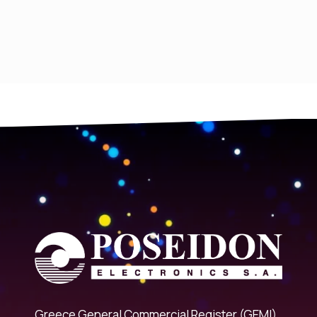
Greece General Commercial Register (GEMI)