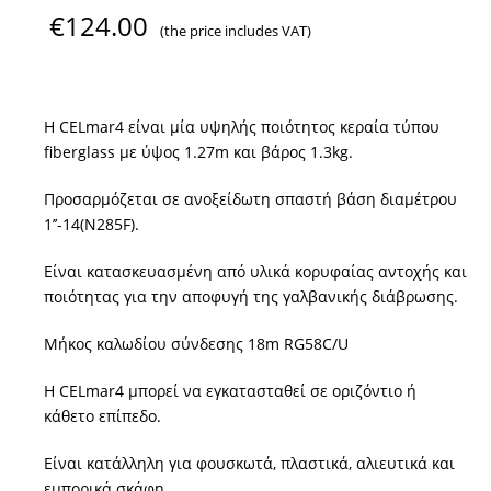
€
124.00
(the price includes VAT)
Η CELmar4 είναι μία υψηλής ποιότητος κεραία τύπου
fiberglass με ύψος 1.27m και βάρος 1.3kg.
Προσαρμόζεται σε ανοξείδωτη σπαστή βάση διαμέτρου
1’’-14(Ν285F).
Είναι κατασκευασμένη από υλικά κορυφαίας αντοχής και
ποιότητας για την αποφυγή της γαλβανικής διάβρωσης.
Μήκος καλωδίου σύνδεσης 18m RG58C/U
Η CELmar4 μπορεί να εγκατασταθεί σε οριζόντιο ή
κάθετο επίπεδο.
Είναι κατάλληλη για φουσκωτά, πλαστικά, αλιευτικά και
εμπορικά σκάφη.