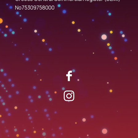
No75309758000