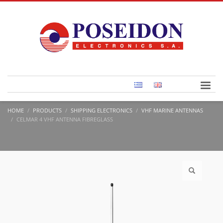
HOME
PRODUCTS
SHIPPING ELECTRONICS
VHF MARINE ANTENNAS
CELMAR 4 VHF ANTENNA FIBREGLASS