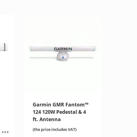
Garmin GMR Fantom™
124 120W Pedestal & 4
ft. Αntenna
(the price includes VAT)