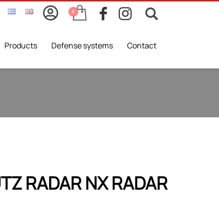
Products
Defense systems
Contact
TZ RADAR NX RADAR