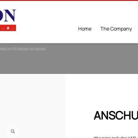
Home
The Company
ANSCHUTZ RADAR NX RADAR
ANSCHU