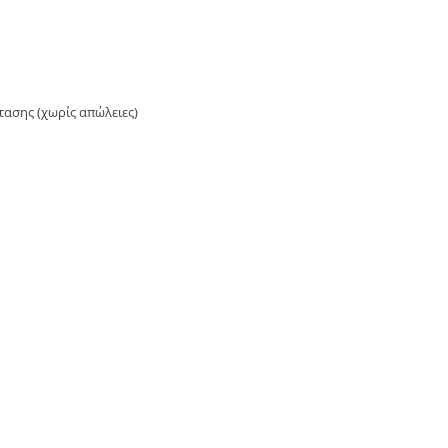
ασης (χωρίς απώλειες)