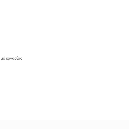
θμό εργασίας