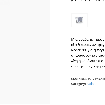
(the price includes VAT)
Μια ομάδα έμπειρων 
εξειδικευμένων προγ
Radar NX, για εμπορι
απολαύσουν μια επαν
λίγη ή καθόλου εκπαί
υπόστρωμα γραφήματ
SKU:
ANSCHUTZ RADAR
Category:
Radars