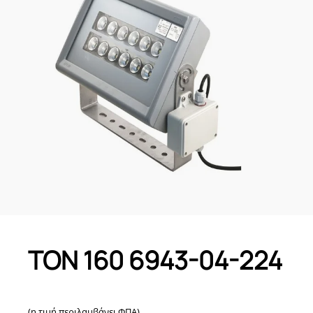
TON 160 6943-04-224
(η τιμή περιλαμβάνει ΦΠΑ)