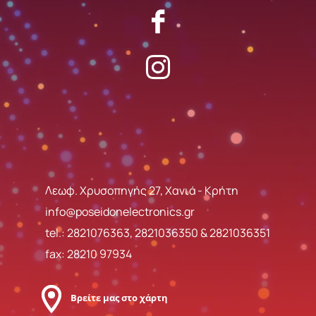
Λεωφ. Χρυσοπηγής 27, Χανιά - Κρήτη
info@poseidonelectronics.gr
tel.:
2821076363
,
2821036350
&
2821036351
fax: 28210 97934
Βρείτε μας στο χάρτη