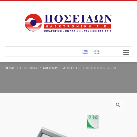
HOME
ΠΡΟΪΌΝΤΑ
MILITARY LIGHTS LED
TON 160 6943-04-224