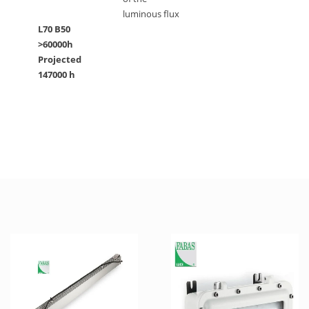
luminous flux
L70 B50
>60000h
Projected
147000 h