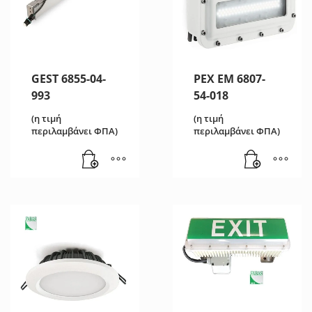
GEST 6855-04-
PEX EM 6807-
993
54-018
(η τιμή
(η τιμή
περιλαμβάνει ΦΠΑ)
περιλαμβάνει ΦΠΑ)