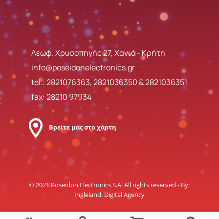
Λεωφ. Χρυσοπηγής 27, Χανιά - Κρήτη
info@poseidonelectronics.gr
tel.:
2821076363
,
2821036350
&
2821036351
fax: 28210 97934
Βρείτε μας στο χάρτη
© 2021 Poseidon Electronics S.A. All rights reserved - By:
Inglelandi Digital Agency