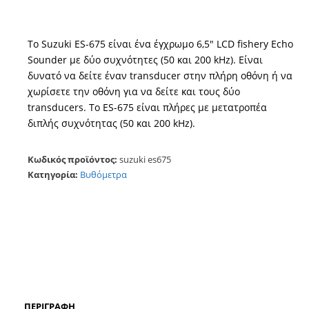
Το Suzuki ES-675 είναι ένα έγχρωμο 6,5″ LCD fishery Echo
Sounder με δύο συχνότητες (50 και 200 ​​kHz). Είναι
δυνατό να δείτε έναν transducer στην πλήρη οθόνη ή να
χωρίσετε την οθόνη για να δείτε και τους δύο
transducers. Το ES-675 είναι πλήρες με μετατροπέα
διπλής συχνότητας (50 και 200 ​​kHz).
Κωδικός προϊόντος:
suzuki es675
Κατηγορία:
Βυθόμετρα
ΠΕΡΙΓΡΑΦΉ