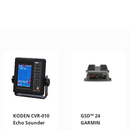
KODEN CVR-010
GSD™ 24
Echo Sounder
GARMIN