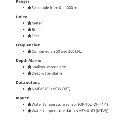
Ranges:
Selectable from 0 – 1000 m
Units:
Meter
Br.
Feet
Frequencies:
Combined on 50 and 200 kHz
Depth Alarm:
Shallow water alarm
Deep water alarm
Data output:
NMEA0183 (MTW,DBT)
Inputs:
Water temperature sensor (OP-102, OP-41-1)
Water temperature date (NMEA 0183 (MTW))