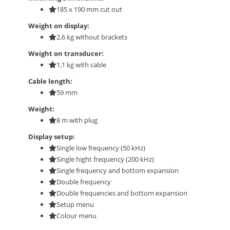
185 x 190 mm cut out
Weight on display:
2,6 kg without brackets
Weight on transducer:
1,1 kg with cable
Cable length:
59 mm
Weight:
8 m with plug
Display setup:
Single low frequency (50 kHz)
Single hight frequency (200 kHz)
Single frequency and bottom expansion
Double frequency
Double frequencies and bottom expansion
Setup menu
Colour menu