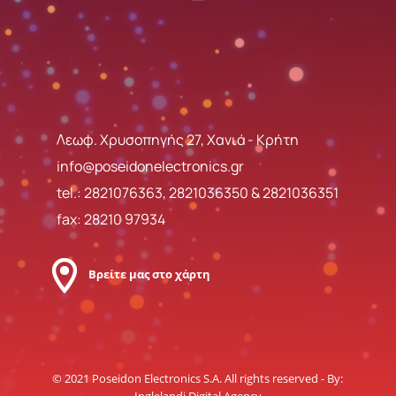
Λεωφ. Χρυσοπηγής 27, Χανιά - Κρήτη
info@poseidonelectronics.gr
tel.:
2821076363
,
2821036350
&
2821036351
fax: 28210 97934
Βρείτε μας στο χάρτη
© 2021 Poseidon Electronics S.A. All rights reserved - By: