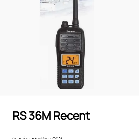
RS 36M Recent
(η τιμή περιλαμβάνει ΦΠΑ)