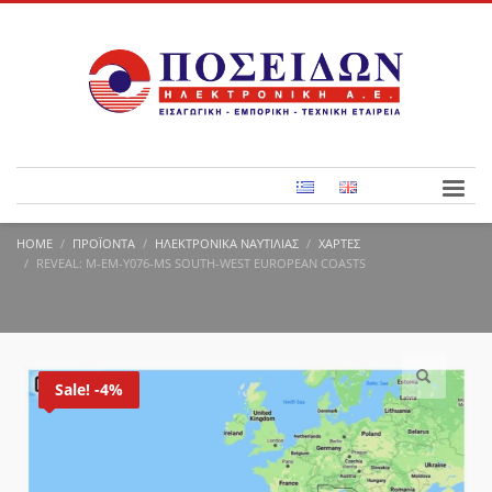
HOME
ΠΡΟΪΌΝΤΑ
ΗΛΕΚΤΡΟΝΙΚΆ ΝΑΥΤΙΛΊΑΣ
ΧΆΡΤΕΣ
REVEAL: M-EM-Y076-MS SOUTH-WEST EUROPEAN COASTS
Sale! -4%