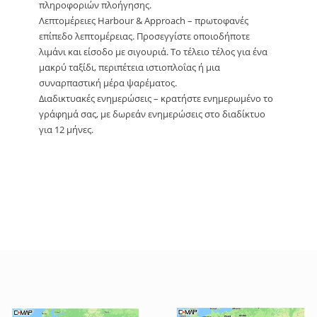
πληροφοριών πλοήγησης.
Λεπτομέρειες Harbour & Approach – πρωτοφανές
επίπεδο λεπτομέρειας. Προσεγγίστε οποιοδήποτε
λιμάνι και είσοδο με σιγουριά. Το τέλειο τέλος για ένα
μακρύ ταξίδι, περιπέτεια ιστιοπλοΐας ή μια
συναρπαστική μέρα ψαρέματος.
Διαδικτυακές ενημερώσεις – κρατήστε ενημερωμένο το
γράφημά σας, με δωρεάν ενημερώσεις στο διαδίκτυο
για 12 μήνες.