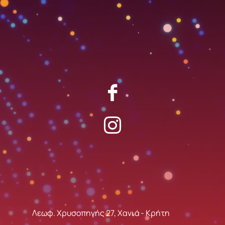
Λεωφ. Χρυσοπηγής 27, Χανιά - Κρήτη