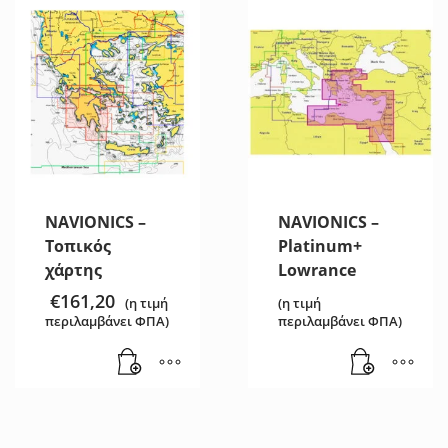
NAVIONICS –
NAVIONICS –
Τοπικός
Platinum+
χάρτης
Lowrance
€
161,20
(η τιμή
(η τιμή
περιλαμβάνει ΦΠΑ)
περιλαμβάνει ΦΠΑ)