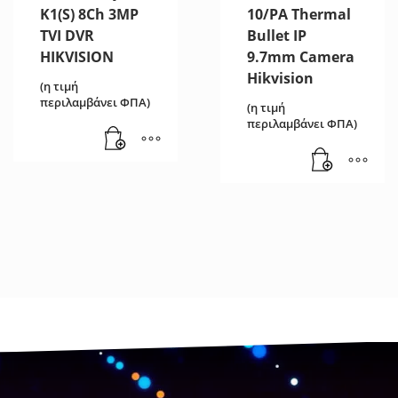
K1(S) 8Ch 3MP
10/PA Thermal
TVI DVR
Bullet IP
HIKVISION
9.7mm Camera
Hikvision
(η τιμή
περιλαμβάνει ΦΠΑ)
(η τιμή
περιλαμβάνει ΦΠΑ)