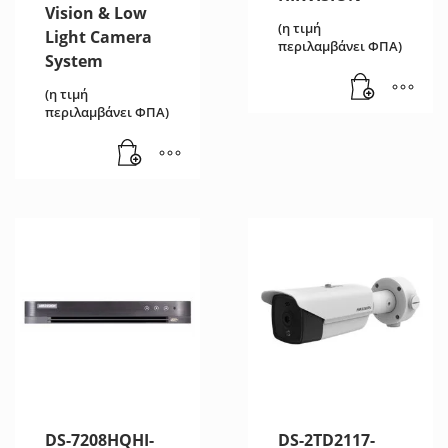
Vision & Low
(η τιμή
Light Camera
περιλαμβάνει ΦΠΑ)
System
(η τιμή
περιλαμβάνει ΦΠΑ)
DS-7208HQHI-
DS-2TD2117-