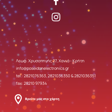
Λεωφ. Χρυσοπηγής 27, Χανιά - Κρήτη
info@poseidonelectronics.gr
tel.:
2821076363
,
2821036350
&
2821036351
fax: 28210 97934
Βρείτε μας στο χάρτη