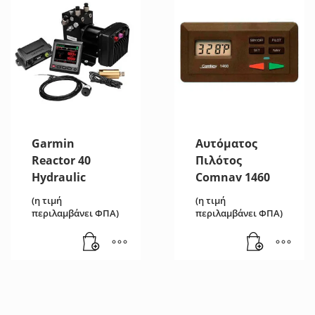
Garmin
Αυτόματος
Reactor 40
Πιλότος
Hydraulic
Comnav 1460
(η τιμή
(η τιμή
περιλαμβάνει ΦΠΑ)
περιλαμβάνει ΦΠΑ)