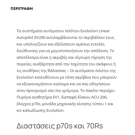
ΠΕΡΙΓΡΑΦΉ
Τα συστήματα αυτόματου πιλότου Evolution Linear
Autopilot EV200 αντιλαμβάνονται το περιβάλλον τους
και υπολογίζουν και εξελίσσουν αμέσως εντολές
διεύθυνσης για να μεγιστοποιήσουν την απόδοση. Το
αποτέλεσμα είναι η ακριβής και σίγουρη τήρηση της
πορείας, ανεξάρτητα από την ταχύτητα του σκάφους ή
τις συνθήκες της θάλασσας – Οι αυτόματοι πιλότοι της
Evolution κατευθύνουν με τόση ακρίβεια που μπορούν
να εξοικονομήσουν καύσιμα και να σας οδηγήσουν
στον προορισμό σας πιο γρήγορα. Το πακέτο περιέχει:
Πυρήνα αισθητήρα EV1, διεπαφή δίσκου ACU-200,
έλεγχος p70s, μονάδα μηχανικής κίνησης τύπου 1 και
κιτ καλωδίωσης Evolution.
Διαστάσεις p70s και 70Rs