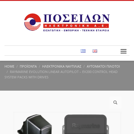
HOME
ΠΡΟΪΌΝΤΑ
ΗΛΕΚΤΡΟΝΙΚΆ ΝΑΥΤΙΛΊΑΣ
ΑΥΤΌΜΑΤΟΙ ΠΙΛΌΤΟΙ
RAYMARINE EVOLUTION LINEAR AUTOPILOT – EV200 CONTROL HEAD
SYSTEM PACKS WITH DRIVES