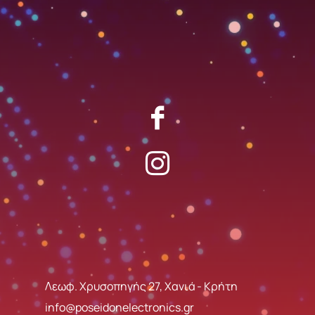
Λεωφ. Χρυσοπηγής 27, Χανιά - Κρήτη
info@poseidonelectronics.gr