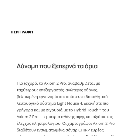
ΠΕΡΙΓΡΑΦΉ
Δύναμη που ξεπερνά τα όρια
Πιο ισχυρό, το Axiom 2 Pro, αναβαθμίζεται με
ταχύτερους επεξεργαστές, ανώτερες οθόνες,
βελτιωμένη εργονομία και απίστευτα διαισθητικό
λειτουργικό σύστημα Light House 4. Ξεκινήστε πιο
γρήγορα και με σιγουριά με το Hybrid Touch™ του
Axiom 2 Pro — εμπειρία οθόνης αφής και αξιόπιστος
έλεγχος πληκτρολογίου. Οι χαρτογράφοι Axiom 2 Pro
διαθέτουν ενσωματωμένα σόναρ CHIRP ευρέος