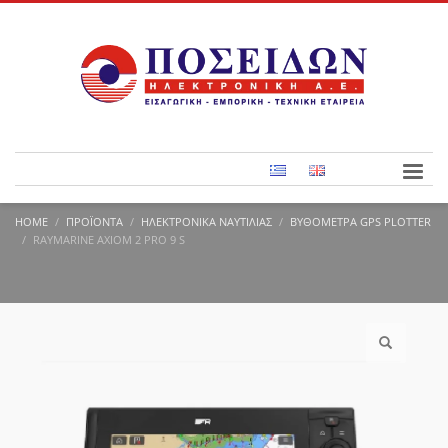
HOME
ΠΡΟΪΌΝΤΑ
ΗΛΕΚΤΡΟΝΙΚΆ ΝΑΥΤΙΛΊΑΣ
ΒΥΘΌΜΕΤΡΑ GPS PLOTTER
RAYMARINE AXIOM 2 PRO 9 S