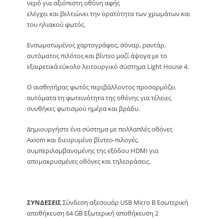
νερό για αξιόπιστη οθόνη αφής
ελέγχει και βελτιώνει την ορατότητα των χρωμάτων και
του ηλιακού φωτός.
Ενσωματωμένος χαρτογράφος, σόναρ, ραντάρ,
αυτόματος πιλότος και βίντεο μαζί άψογα με το
εξαιρετικά εύκολο λειτουργικό σύστημα Light House 4.
Ο αισθητήρας φωτός περιβάλλοντος προσαρμόζει
αυτόματα τη φωτεινότητα της οθόνης για τέλειες
συνθήκες φωτισμού ημέρα και βράδυ.
Δημιουργήστε ένα σύστημα με πολλαπλές οθόνες
Axiom και διευρυμένο βίντεο-πιλογές,
συμπεριλαμβανομένης της εξόδου HDMI για
απομακρυσμένες οθόνες και τηλεοράσεις.
ΣΥΝΔΕΣΕΙΣ
Σύνδεση αξεσουάρ USB Micro B Εσωτερική
αποθήκευση 64 GB Εξωτερική αποθήκευση 2