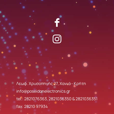
Λεωφ. Χρυσοπηγής 27, Χανιά - Κρήτη
info@poseidonelectronics.gr
tel.:
2821076363
,
2821036350
&
2821036351
fax: 28210 97934