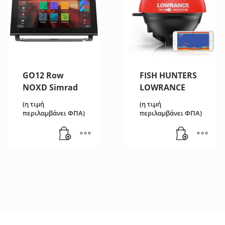
GO12 Row
FISH HUNTERS
NOXD Simrad
LOWRANCE
(η τιμή
(η τιμή
περιλαμβάνει ΦΠΑ)
περιλαμβάνει ΦΠΑ)