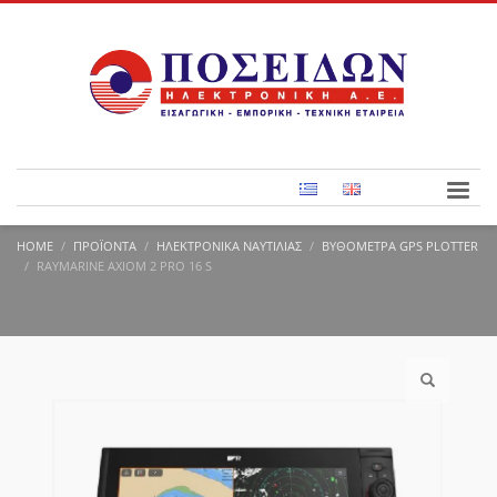
HOME
ΠΡΟΪΌΝΤΑ
ΗΛΕΚΤΡΟΝΙΚΆ ΝΑΥΤΙΛΊΑΣ
ΒΥΘΌΜΕΤΡΑ GPS PLOTTER
RAYMARINE AXIOM 2 PRO 16 S