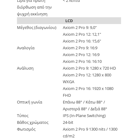
Ώρα για πρώτη
< 2 λεπτά
διόρθωση από την
ψυχρή εκκίνηση
LCD
Μέγεθος (διαγωνίου)
Axiom 2 Pro 9: 9,0″
Axiom 2 Pro 12: 12,1″
Axiom 2 Pro 16: 15,6″
Αναλογία
Axiom 2 Pro 9: 16:9
Axiom 2 Pro 12: 16:9
Axiom 2 Pro 16: 16:10
Ανάλυση
Axiom 2 Pro 9: 1280 x 720 HD
Axiom 2 Pro 12: 1280 x 800
WXGA
Axiom 2 Pro 16: 1920 x 1080
FHD
Οπτική γωνία
Επάνω 88° / Κάτω 88° /
Αριστερά 88° / Δεξιά 88°
Τύπος
IPS (In-Plane Switching)
Βάθος χρώματος
24-bit
Φωτισμός
Axiom 2 Pro 9 1300 nits / 1300
cd/m2