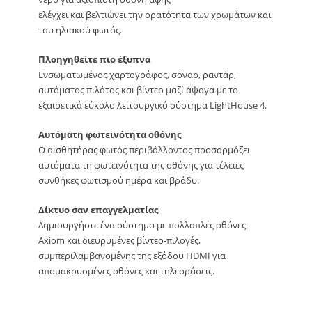
ελέγχει και βελτιώνει την ορατότητα των χρωμάτων και
του ηλιακού φωτός.
Πλοηγηθείτε πιο έξυπνα
Ενσωματωμένος χαρτογράφος, σόναρ, ραντάρ,
αυτόματος πιλότος και βίντεο μαζί άψογα με το
εξαιρετικά εύκολο λειτουργικό σύστημα LightHouse 4.
Αυτόματη φωτεινότητα οθόνης
Ο αισθητήρας φωτός περιβάλλοντος προσαρμόζει
αυτόματα τη φωτεινότητα της οθόνης για τέλειες
συνθήκες φωτισμού ημέρα και βράδυ.
Δίκτυο σαν επαγγελματίας
Δημιουργήστε ένα σύστημα με πολλαπλές οθόνες
Axiom και διευρυμένες βίντεο-πιλογές,
συμπεριλαμβανομένης της εξόδου HDMI για
απομακρυσμένες οθόνες και τηλεοράσεις.