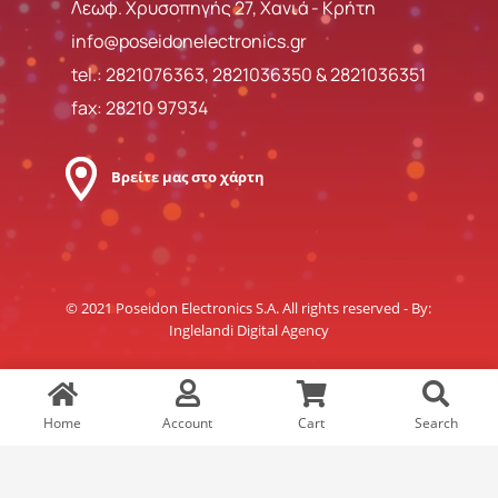
Λεωφ. Χρυσοπηγής 27, Χανιά - Κρήτη
info@poseidonelectronics.gr
tel.:
2821076363
,
2821036350
&
2821036351
fax: 28210 97934
Βρείτε μας στο χάρτη
© 2021 Poseidon Electronics S.A. All rights reserved - By:
Inglelandi Digital Agency
Home
Account
Cart
Search