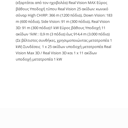
(εξαρτάται από τον ηχοβολέα) Real Vision MAX Εύρος
βάθους Υποδοχή τύπου Real Vision 25 ακίδων: κωνικό
σόναρ High CHIRP: 366 m (1200 πόδια), Down Vision: 183
m (600 πόδια), Side Vision: 91 m (300 πόδια), Real Vision
3D: 91 m (300 πόδια)1 kW Εύρος βάθους Υποδοχή 11
ακίδων 1kW: : 0,9 m (3 πόδια) έως 914,4 m (3.000 πόδια)
(Σε βέλτιστες συνθήκες, χρησιμοποιώντας μετατροπέα 1
kW) Συνδέσεις 1 x 25 ακίδων υποδοχή μετατροπέα Real
Vision Max 3D / Real Vision 3D και 1 x 11 ακίδων
υποδοχή μετατροπέα 1 kW