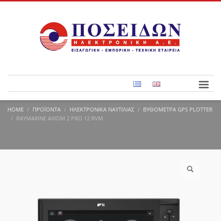
HOME
ΠΡΟΪΌΝΤΑ
ΗΛΕΚΤΡΟΝΙΚΆ ΝΑΥΤΙΛΊΑΣ
ΒΥΘΌΜΕΤΡΑ GPS PLOTTER
RAYMARINE AXIOM 2 PRO 12 RVM