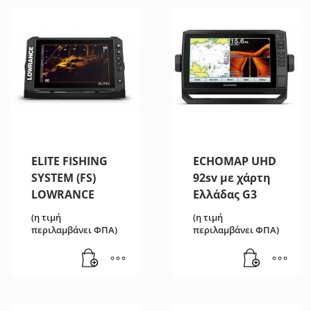
ELITE FISHING
ECHOMAP UHD
SYSTEM (FS)
92sv με χάρτη
LOWRANCE
Ελλάδας G3
(η τιμή
(η τιμή
περιλαμβάνει ΦΠΑ)
περιλαμβάνει ΦΠΑ)