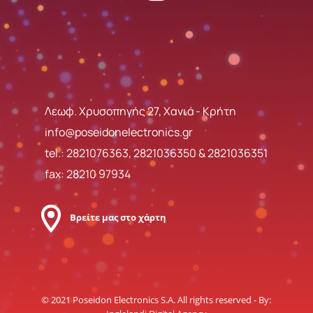
Λεωφ. Χρυσοπηγής 27, Χανιά - Κρήτη
info@poseidonelectronics.gr
tel.:
2821076363
,
2821036350
&
2821036351
fax: 28210 97934
Βρείτε μας στο χάρτη
© 2021 Poseidon Electronics S.A. All rights reserved - By: