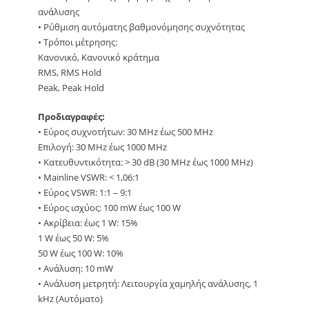
ανάλυσης
• Ρύθμιση αυτόματης βαθμονόμησης συχνότητας
• Τρόποι μέτρησης:
Κανονικό, Κανονικό κράτημα
RMS, RMS Hold
Peak, Peak Hold
Προδιαγραφές:
• Εύρος συχνοτήτων: 30 MHz έως 500 MHz
Επιλογή: 30 MHz έως 1000 MHz
• Κατευθυντικότητα: > 30 dB (30 MHz έως 1000 MHz)
• Mainline VSWR: < 1,06:1
• Εύρος VSWR: 1:1 – 9:1
• Εύρος ισχύος: 100 mW έως 100 W
• Ακρίβεια: έως 1 W: 15%
1 W έως 50 W: 5%
50 W έως 100 W: 10%
• Ανάλυση: 10 mW
• Ανάλυση μετρητή: Λειτουργία χαμηλής ανάλυσης, 1
kHz (Αυτόματο)