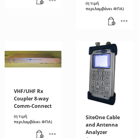
(η τιμή
περιλαμβάνει ΦΠΑ)
VHF/UHF Rx
Coupler 8-way
Comm-Connect
(η τιμή
SiteOne Cable
περιλαμβάνει ΦΠΑ)
and Antenna
Analyzer