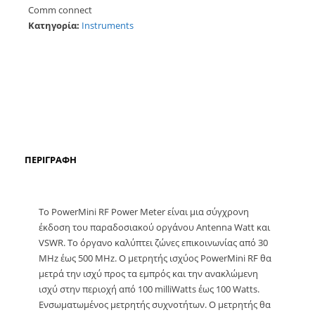
Comm connect
Κατηγορία:
Instruments
ΠΕΡΙΓΡΑΦΉ
Το PowerMini RF Power Meter είναι μια σύγχρονη
έκδοση του παραδοσιακού οργάνου Antenna Watt και
VSWR. Το όργανο καλύπτει ζώνες επικοινωνίας από 30
MHz έως 500 MHz. Ο μετρητής ισχύος PowerMini RF θα
μετρά την ισχύ προς τα εμπρός και την ανακλώμενη
ισχύ στην περιοχή από 100 milliWatts έως 100 Watts.
Ενσωματωμένος μετρητής συχνοτήτων. Ο μετρητής θα