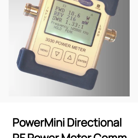
PowerMini Directional
RF Power Meter Comm