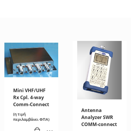
Mini VHF/UHF
Rx Cpl. 4-way
Comm-Connect
Antenna
(η τιμή
Analyzer SWR
περιλαμβάνει ΦΠΑ)
COMM-connect