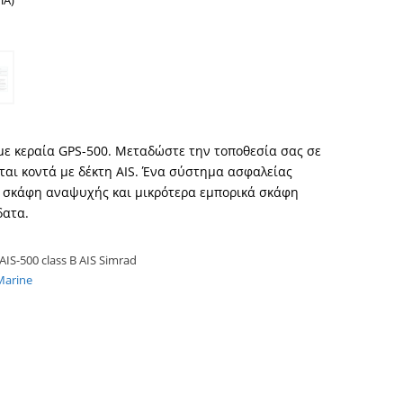
ΠΑ)
 με κεραία GPS-500. Μεταδώστε την τοποθεσία σας σε
ται κοντά με δέκτη AIS. Ένα σύστημα ασφαλείας
 σκάφη αναψυχής και μικρότερα εμπορικά σκάφη
δατα.
AIS-500 class B AIS Simrad
Marine