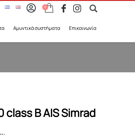
τα
Aμυντικά συστήματα
Επικοινωνία
 class B AIS Simrad