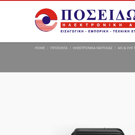
HOME
ΠΡΟΪΌΝΤΑ
ΗΛΕΚΤΡΟΝΙΚΆ ΝΑΥΤΙΛΊΑΣ
AIS & VHF