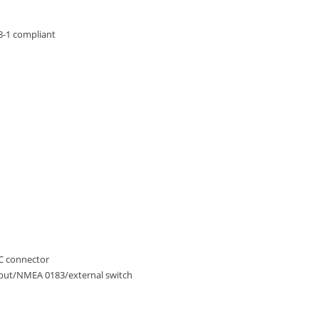
8-1 compliant
C connector
put/NMEA 0183/external switch