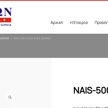
Αρχική
Η Εταιρία
Προϊόν
 MARINE
NAIS-500 CLASS B AIS SIMRAD
NAIS-500