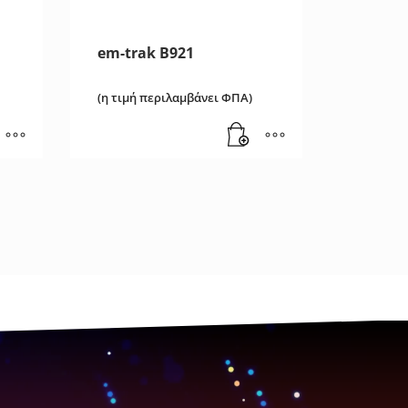
em-trak B921
(η τιμή περιλαμβάνει ΦΠΑ)