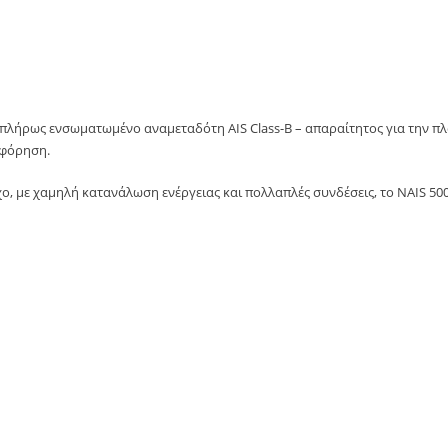
πλήρως ενσωματωμένο αναμεταδότη AIS Class-B – απαραίτητος για την π
μφόρηση.
, με χαμηλή κατανάλωση ενέργειας και πολλαπλές συνδέσεις, το NAIS 500