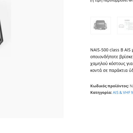
(η τιμή περιλαμβάνει Φ
NAIS-500 class B AIS
οποιονδήποτε βρίσκε
χαμηλού κόστους για
κοντά σε παράκτια ύ
Κωδικός προϊόντος:
N
Κατηγορία:
AIS & VHF 