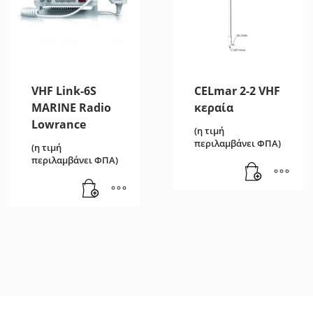
VHF Link-6S
CELmar 2-2 VHF
MARINE Radio
κεραία
Lowrance
(η τιμή
περιλαμβάνει ΦΠΑ)
(η τιμή
περιλαμβάνει ΦΠΑ)