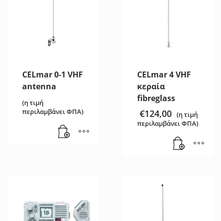
CELmar 0-1 VHF
CELmar 4 VHF
antenna
κεραία
fibreglass
(η τιμή
περιλαμβάνει ΦΠΑ)
€
124,00
(η τιμή
περιλαμβάνει ΦΠΑ)