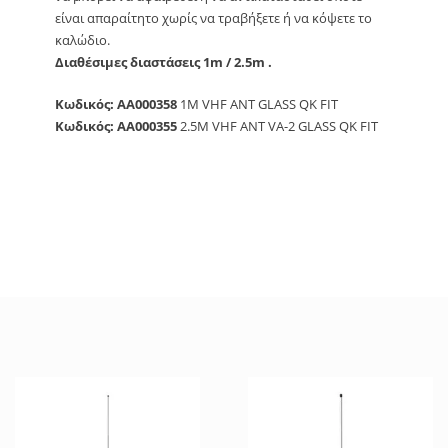
είναι απαραίτητο χωρίς να τραβήξετε ή να κόψετε το
καλώδιο.
Διαθέσιμες διαστάσεις 1m / 2.5m .
Κωδικός: AA000358
1M VHF ANT GLASS QK FIT
Κωδικός: AA000355
2.5M VHF ANT VA-2 GLASS QK FIT