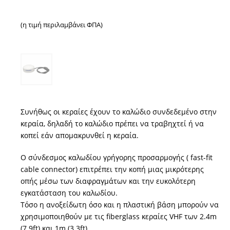
(η τιμή περιλαμβάνει ΦΠΑ)
Συνήθως οι κεραίες έχουν το καλώδιο συνδεδεμένο στην
κεραία, δηλαδή το καλώδιο πρέπει να τραβηχτεί ή να
κοπεί εάν απομακρυνθεί η κεραία.
Ο σύνδεσμος καλωδίου γρήγορης προσαρμογής ( fast-fit
cable connector) επιτρέπει την κοπή μιας μικρότερης
οπής μέσω των διαφραγμάτων και την ευκολότερη
εγκατάσταση του καλωδίου.
Τόσο η ανοξείδωτη όσο και η πλαστική βάση μπορούν να
χρησιμοποιηθούν με τις fiberglass κεραίες VHF των 2.4m
(7.9ft) και 1m (3.3ft).