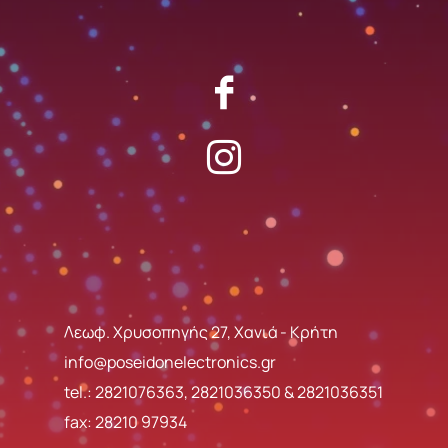
Λεωφ. Χρυσοπηγής 27, Χανιά - Κρήτη
info@poseidonelectronics.gr
tel.:
2821076363
,
2821036350
&
2821036351
fax: 28210 97934