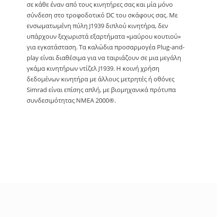
σε κάθε έναν από τους κινητήρες σας και μία μόνο
σύνδεση στο τροφοδοτικό DC του σκάφους σας. Με
ενσωματωμένη πύλη J1939 διπλού κινητήρα, δεν
υπάρχουν ξεχωριστά εξαρτήματα «μαύρου κουτιού»
για εγκατάσταση. Τα καλώδια προσαρμογέα Plug-and-
play είναι διαθέσιμα για να ταιριάζουν σε μια μεγάλη
γκάμα κινητήρων ντίζελ J1939. Η κοινή χρήση
δεδομένων κινητήρα με άλλους μετρητές ή οθόνες
Simrad είναι επίσης απλή, με βιομηχανικά πρότυπα
συνδεσιμότητας NMEA 2000®.