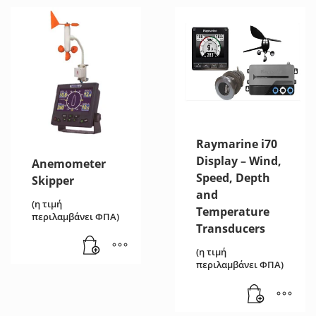
Raymarine i70
Display – Wind,
Anemometer
Speed, Depth
Skipper
and
(η τιμή
Temperature
περιλαμβάνει ΦΠΑ)
Transducers
(η τιμή
περιλαμβάνει ΦΠΑ)