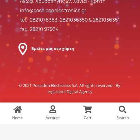
Λεωφ. Χρυσοπηγής 27, Χανιά - Κρήτη
info@poseidonelectronics.gr
tel.:
2821076363
,
2821036350
&
2821036351
fax: 28210 97934
Βρείτε μας στο χάρτη
© 2021 Poseidon Electronics S.A. All rights reserved - By:
Inglelandi Digital Agency
Home
Account
Cart
Search