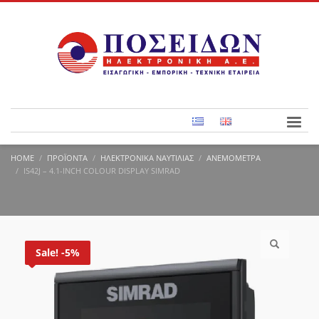
HOME
ΠΡΟΪΌΝΤΑ
ΗΛΕΚΤΡΟΝΙΚΆ ΝΑΥΤΙΛΊΑΣ
ΑΝΕΜΌΜΕΤΡΑ
IS42J – 4.1-INCH COLOUR DISPLAY SIMRAD
Sale! -5%