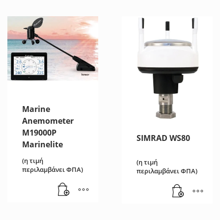
Marine
Anemometer
M19000Р
SIMRAD WS80
Marinelite
(η τιμή
(η τιμή
περιλαμβάνει ΦΠΑ)
περιλαμβάνει ΦΠΑ)