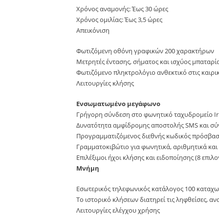
Χρόνος αναμονής: Έως 30 ώρες
Χρόνος ομιλίας: Έως 3,5 ώρες
Απεικόνιση
Φωτιζόμενη οθόνη γραφικών 200 χαρακτήρων
Μετρητές έντασης, σήματος και ισχύος μπαταρί
Φωτιζόμενο πληκτρολόγιο ανθεκτικό στις καιρι
Λειτουργίες κλήσης
Ενσωματωμένο μεγάφωνο
Γρήγορη σύνδεση στο φωνητικό ταχυδρομείο Ir
Δυνατότητα αμφίδρομης αποστολής SMS και σύ
Προγραμματιζόμενος διεθνής κωδικός πρόσβαση
Γραμματοκιβώτιο για φωνητικά, αριθμητικά κα
Επιλέξιμοι ήχοι κλήσης και ειδοποίησης (8 επιλο
Μνήμη
Εσωτερικός τηλεφωνικός κατάλογος 100 καταχωρ
Το ιστορικό κλήσεων διατηρεί τις ληφθείσες, αν
Λειτουργίες ελέγχου χρήσης