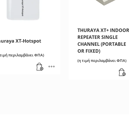
THURAYA XT+ INDOO
REPEATER SINGLE
huraya XT-Hotspot
CHANNEL (PORTABLE
OR FIXED)
 τιμή περιλαμβάνει ΦΠΑ)
(η τιμή περιλαμβάνει ΦΠΑ)