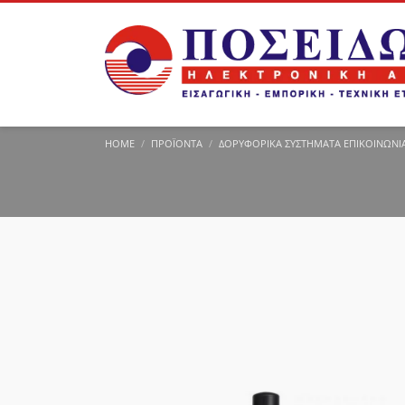
HOME
ΠΡΟΪΌΝΤΑ
ΔΟΡΥΦΟΡΙΚΆ ΣΥΣΤΉΜΑΤΑ ΕΠΙΚΟΙΝΩΝΊ