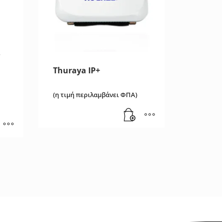
R
Thuraya IP+
(η τιμή περιλαμβάνει ΦΠΑ)