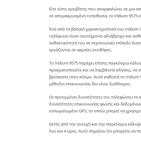
Είτε είστε ορειβάτης που σκαρφαλώνει σε μια 
σε απομακρυσμένη τοποθεσία, το Iridium 9575 εί
Ένα από τα βασικά χαρακτηριστικά του Iridium 9
τηλέφωνο είναι ταυτόχρονα αδιάβροχο και ανθεκ
ανθεκτικότητά του σε στρατιωτικό επίπεδο διασ
εργάζονται σε ακραίες συνθήκες.
Το Iridium 9575 παρέχει επίσης παγκόσμια κάλυ
πραγματοποιείτε και να λαμβάνετε κλήσεις, να 
βρίσκεστε στον κόσμο. Αυτό καθιστά το Iridium
μέθοδοι επικοινωνίας δεν είναι διαθέσιμες.
Οι προηγμένες δυνατότητες του τηλεφώνου το κα
δυνατότητες επικοινωνίας φωνής και δεδομένων,
ενσωματωμένο GPS, το οποίο μπορεί να χρησιμο
Εκτός από την αντοχή και την παγκόσμια κάλυψη
έως και 4 ώρες. Αυτό σημαίνει ότι μπορείτε να