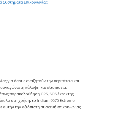
ά Συστήματα Επικοινωνίας
ίας για όσους αναζητούν την περιπέτεια και
ασυναγώνιστη κάλυψη και αξιοπιστία,
ς όπως παρακολούθηση GPS, SOS έκτακτης
ύκολο στη χρήση, το Iridium 9575 Extreme
με αυτήν την αξιόπιστη συσκευή επικοινωνίας