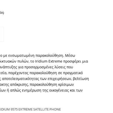
ΠΑ)
νο με ενσωματωμένη παρακολούθηση. Μέσω
ικτυακών πυλών, το Iridium Extreme προσφέρει μια
ανάπτυξης για προσαρμοσμένες λύσεις που
εσία, παρέχοντας παρακολούθηση σε πραγματικό
ς αποτελεσματικότητας των επιχειρήσεων, βελτίωση
τακτης απόκρισης, παρακολούθηση κρίσιμων
ίων ή απλώς ενημέρωση της οικογένειας και των
RIDIUM 9575 EXTREME SATELLITE PHONE