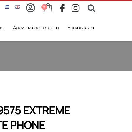
τα
Aμυντικά συστήματα
Επικοινωνία
 9575 EXTREME
TE PHONE