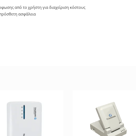
φωσης από το χρήστη για διαχείριση κόστους
 πρόσθετη ασφάλεια