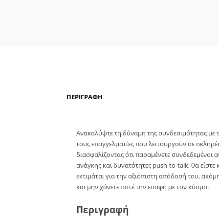
ΠΕΡΙΓΡΑΦΉ
Ανακαλύψτε τη δύναμη της συνδεσιμότητας με το
τους επαγγελματίες που λειτουργούν σε σκληρέ
διασφαλίζοντας ότι παραμένετε συνδεδεμένοι α
ανάγκης και δυνατότητες push-to-talk, θα είστ
εκτιμάται για την αξιόπιστη απόδοσή του, ακόμ
και μην χάνετε ποτέ την επαφή με τον κόσμο.
Περιγραφή