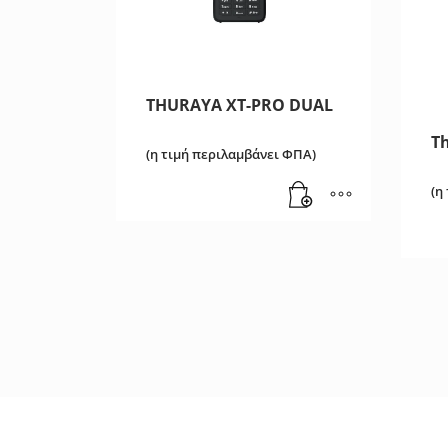
THURAYA XT-PRO DUAL
T
(η τιμή περιλαμβάνει ΦΠΑ)
(η