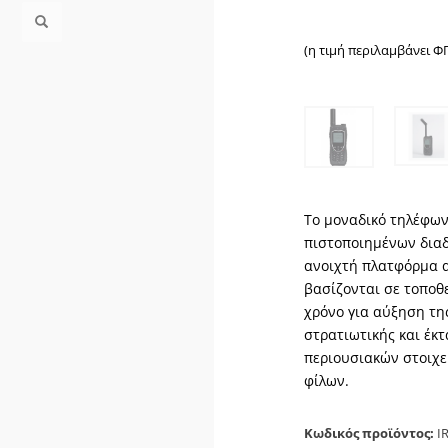
(η τιμή περιλαμβάνει Φ
Το μοναδικό τηλέφω
πιστοποιημένων διαδ
ανοιχτή πλατφόρμα 
βασίζονται σε τοποθ
χρόνο για αύξηση τη
στρατιωτικής και έκ
περιουσιακών στοιχε
φίλων.
Κωδικός προϊόντος:
I