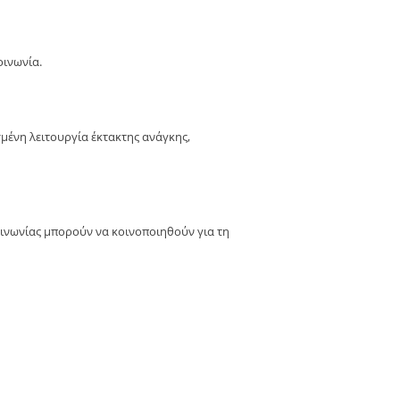
οινωνία.
ένη λειτουργία έκτακτης ανάγκης,
οινωνίας μπορούν να κοινοποιηθούν για τη