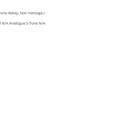
emote dekey, text message.)
0 N/A Analogue 5-Tone N/A