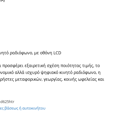
ΠΑ)
νητό ραδιόφωνο, με οθόνη LCD
 προσφέρει εξαιρετική σχέση ποιότητας τιμής, το
ονομικό αλλά ισχυρό ψηφιακό κινητό ραδιόφωνο, η
χρήστες μεταφορικών, γεωργίας, κοινής ωφελείας και
d625htr
ες βάσεως ή αυτοκινήτου