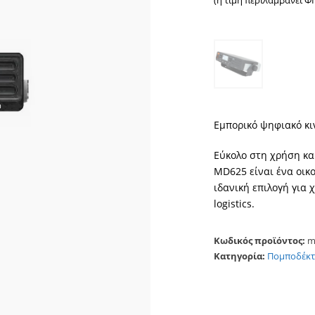
(η τιμή περιλαμβάνει Φ
Εμπορικό ψηφιακό κι
Εύκολο στη χρήση και
MD625 είναι ένα οικ
ιδανική επιλογή για 
logistics.
Κωδικός προϊόντος:
m
Κατηγορία:
Πομποδέκτ