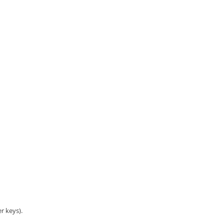
r keys).