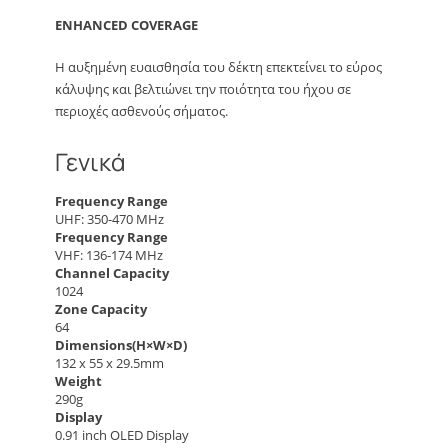
ENHANCED COVERAGE
Η αυξημένη ευαισθησία του δέκτη επεκτείνει το εύρος
κάλυψης και βελτιώνει την ποιότητα του ήχου σε
περιοχές ασθενούς σήματος.
Γενικά
Frequency Range
UHF: 350-470 MHz
Frequency Range
VHF: 136-174 MHz
Channel Capacity
1024
Zone Capacity
64
Dimensions(H×W×D)
132 x 55 x 29.5mm
Weight
290g
Display
0.91 inch OLED Display