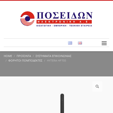
HOME
ΠΡΟΪΌΝΤΑ
ΣΥΣΤΉΜΑΤΑ ΕΠΙΚΟΙΝΩΝΊΑΣ
ΦΟΡΗΤΟΊ ΠΟΜΠΟΔΈΚΤΕΣ
HYTERA HP705