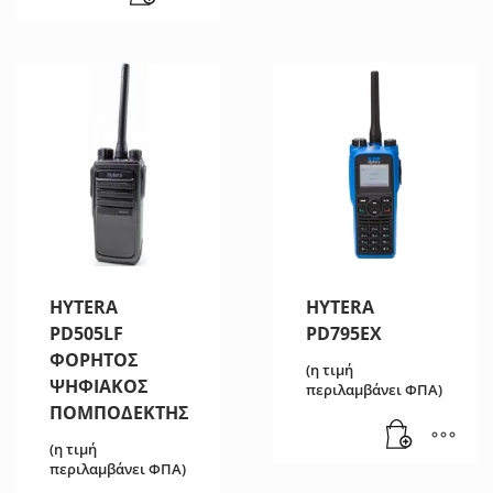
HYTERA
HYTERA
PD505LF
PD795EX
ΦΟΡΗΤΟΣ
(η τιμή
ΨΗΦΙΑΚΟΣ
περιλαμβάνει ΦΠΑ)
ΠΟΜΠΟΔΕΚΤΗΣ
(η τιμή
περιλαμβάνει ΦΠΑ)