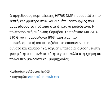
Ο αμφίδρομος πομποδέκτης HP705 DMR παρουσιάζει πιο
λεπτό, ελαφρύτερο στυλ και διαθέτει λειτουργίες που
ανανεώνουν τα πρότυπα στα ψηφιακά ραδιόφωνα. Η
πρωτοποριακή ακύρωση θορύβου, το πρότυπο MIL-STD-
810 G και η βαθμολογία IP68 παρείχαν πιο
αποτελεσματική και πιο αξιόπιστη επικοινωνία με
δυνατό και καθαρό ήχο, ισχυρή μπαταρία, αξιοσημείωτη
φορητότητα και ανθεκτικότητα για ευκολία στη χρήση σε
πολλά περιβάλλοντα και βιομηχανίες.
Κωδικός προϊόντος:
hp705
Κατηγορία:
Φορητοί Πομποδέκτες