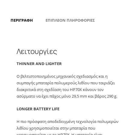
ΠΕΡΙΓΡΑΦΉ
ΕΠΙΠΛΈΟΝ ΠΛΗΡΟΦΟΡΊΕΣ
Λειτουργίες
THINNER AND LIGHTER
Ο βελτιστοποιημένος μηχανικός σχεδιασμός και η
συμπαγής μπαταρία πολυμερούς λιθίου που ταιριάζει
διακριτικά στη σχεδίαση του HP70X κάνουν τον
ασύρματο να έχει πάχος μόνο 29,5 mm και βάρος 290 g.
LONGER BATTERY LIFE
Η πιο πρόσφατη αποδεδειγμένη τεχνολογία πολυμερών
λιθίου χρησιμοποιείται στην μπαταρία που
χρησιμοποιείται με το HP70X. Η μπαταρία είναι