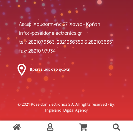
Λεωφ. Χρυσοπηγής 27, Χανιά - Κρήτη
info@poseidonelectronics.gr
tel.:
2821076363
,
2821036350
&
2821036351
fax: 28210 97934
Βρείτε μας στο χάρτη
© 2021 Poseidon Electronics S.A. All rights reserved - By:
Inglelandi Digital Agency