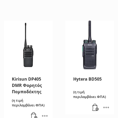
Kirisun DP405
Hytera BD505
DMR Φορητός
Πομποδέκτης
(η τιμή
περιλαμβάνει ΦΠΑ)
(η τιμή
περιλαμβάνει ΦΠΑ)