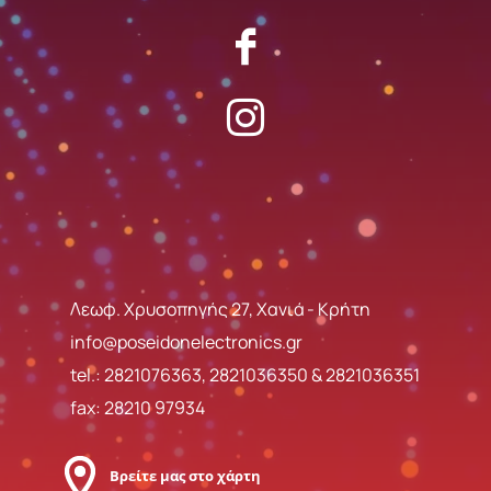
Λεωφ. Χρυσοπηγής 27, Χανιά - Κρήτη
info@poseidonelectronics.gr
tel.:
2821076363
,
2821036350
&
2821036351
fax: 28210 97934
Βρείτε μας στο χάρτη