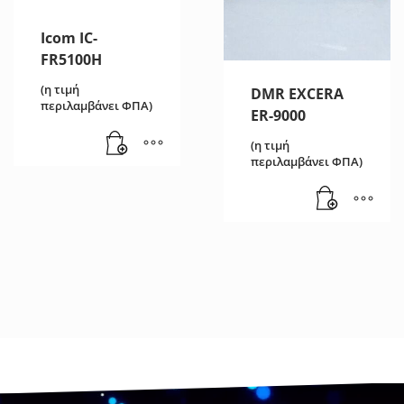
Icom IC-
FR5100H
(η τιμή
DMR EXCERA
περιλαμβάνει ΦΠΑ)
ER-9000
(η τιμή
περιλαμβάνει ΦΠΑ)