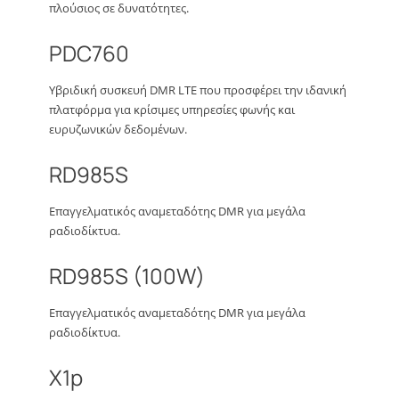
πλούσιος σε δυνατότητες.
PDC760
Υβριδική συσκευή DMR LTE που προσφέρει την ιδανική
πλατφόρμα για κρίσιμες υπηρεσίες φωνής και
ευρυζωνικών δεδομένων.
RD985S
Επαγγελματικός αναμεταδότης DMR για μεγάλα
ραδιοδίκτυα.
RD985S (100W)
Επαγγελματικός αναμεταδότης DMR για μεγάλα
ραδιοδίκτυα.
X1p