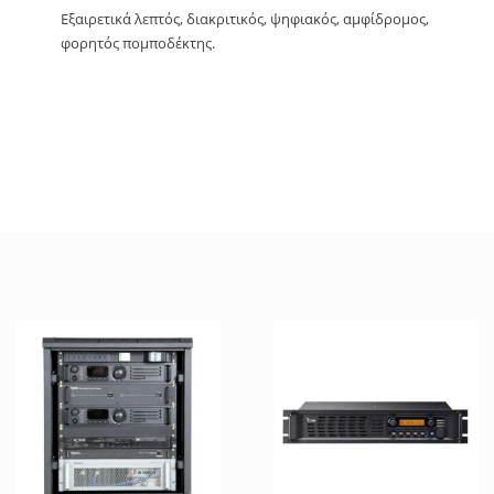
Εξαιρετικά λεπτός, διακριτικός, ψηφιακός, αμφίδρομος,
φορητός πομποδέκτης.