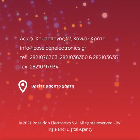
Λεωφ. Χρυσοπηγής 27, Χανιά - Κρήτη
info@poseidonelectronics.gr
tel.:
2821076363
,
2821036350
&
2821036351
fax: 28210 97934
Βρείτε μας στο χάρτη
© 2021 Poseidon Electronics S.A. All rights reserved - By:
Inglelandi Digital Agency