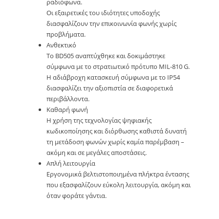
ραδιόφωνα.
Οι εξαιρετικές του ιδιότητες υποδοχής
διασφαλίζουν την επικοινωνία φωνής χωρίς
προβλήματα.
Ανθεκτικό
Το BD505 αναπτύχθηκε και δοκιμάστηκε
σύμφωνα με το στρατιωτικό πρότυπο MIL-810 G.
Η αδιάβροχη κατασκευή σύμφωνα με το IP54
διασφαλίζει την αξιοπιστία σε διαφορετικά
περιβάλλοντα.
Καθαρή φωνή
Η χρήση της τεχνολογίας ψηφιακής
κωδικοποίησης και διόρθωσης καθιστά δυνατή
τη μετάδοση φωνών χωρίς καμία παρέμβαση –
ακόμη και σε μεγάλες αποστάσεις.
Απλή λειτουργία
Εργονομικά βελτιστοποιημένα πλήκτρα έντασης
που εξασφαλίζουν εύκολη λειτουργία, ακόμη και
όταν φοράτε γάντια.