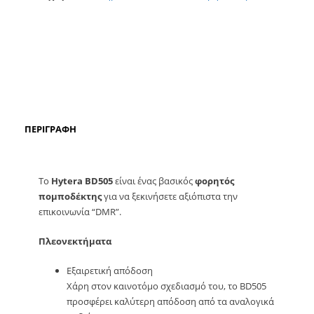
ΠΕΡΙΓΡΑΦΉ
Το
Hytera BD505
είναι ένας βασικός
φορητός
πομποδέκτης
για να ξεκινήσετε αξιόπιστα την
επικοινωνία “DMR”.
Πλεονεκτήματα
Εξαιρετική απόδοση
Χάρη στον καινοτόμο σχεδιασμό του, το BD505
προσφέρει καλύτερη απόδοση από τα αναλογικά