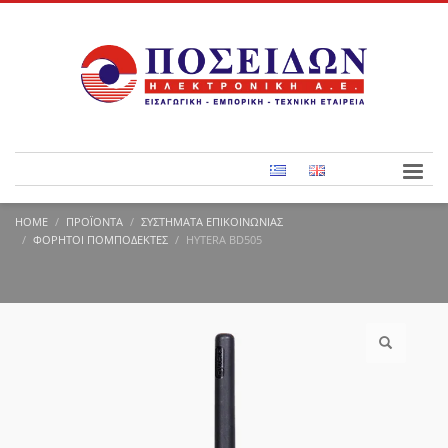
HOME
ΠΡΟΪΌΝΤΑ
ΣΥΣΤΉΜΑΤΑ ΕΠΙΚΟΙΝΩΝΊΑΣ
ΦΟΡΗΤΟΊ ΠΟΜΠΟΔΈΚΤΕΣ
HYTERA BD505