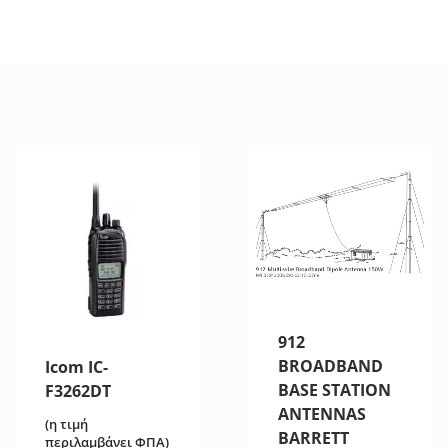
912
BROADBAND
Icom IC-
BASE STATION
F3262DT
ANTENNAS
(η τιμή
BARRETT
περιλαμβάνει ΦΠΑ)