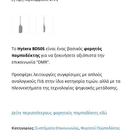
Το
Hytera BD505
είναι ένας βασικός
φορητός
πομποδέκτης
για να ξεκινήσετε αξιόπιστα την
επικοινωνία “DMR”.
Προσφέρει λειτουργίες συγκρίσιμες με απλούς
αναλογικούς Π/Δ στην ίδια κατηγορία τιμών, αλλά με τα
πλεονεκτήματα της τεχνολογίας ψηφιακής μετάδοσης.
Δείτε περισσότερους φορητούς πομποδέκτες εδώ
Κατηγορίες:
Συστήματα Επικοινωνίας
,
Φορητοί Πομποδέκτες