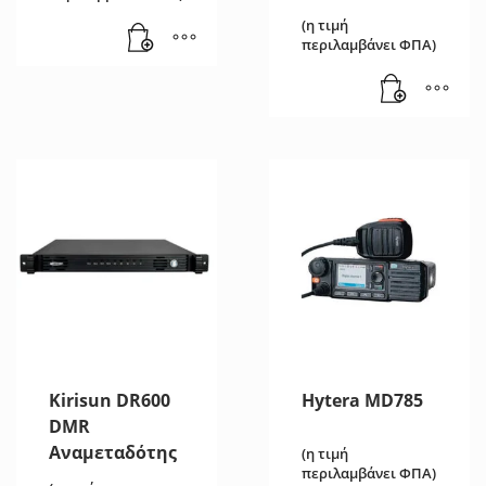
(η τιμή
περιλαμβάνει ΦΠΑ)
Kirisun DR600
Hytera MD785
DMR
Αναμεταδότης
(η τιμή
περιλαμβάνει ΦΠΑ)