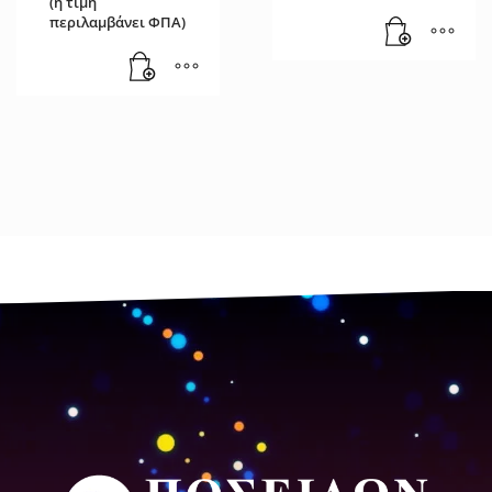
(η τιμή
περιλαμβάνει ΦΠΑ)