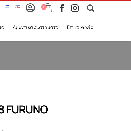
τα
Aμυντικά συστήματα
Επικοινωνία
8 FURUNO