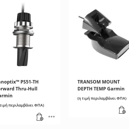
anoptix™ PS51-TH
TRANSOM MOUNT
orward Thru-Hull
DEPTH TEMP Garmin
armin
(η τιμή περιλαμβάνει ΦΠΑ)
 τιμή περιλαμβάνει ΦΠΑ)