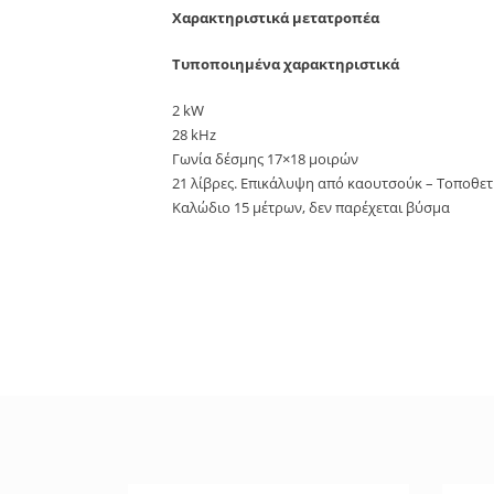
Χαρακτηριστικά μετατροπέα
Τυποποιημένα χαρακτηριστικά
2 kW
28 kHz
Γωνία δέσμης 17×18 μοιρών
21 λίβρες. Επικάλυψη από καουτσούκ – Τοποθετ
Καλώδιο 15 μέτρων, δεν παρέχεται βύσμα