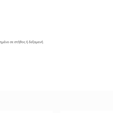
ημένο σε στήθος ή δεξαμενή