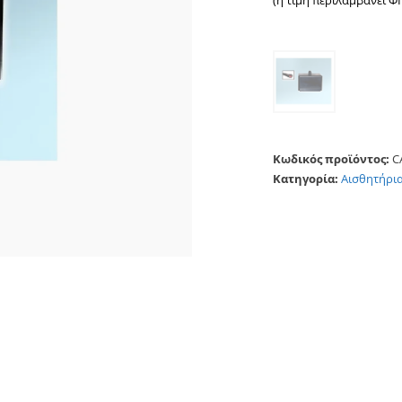
(η τιμή περιλαμβάνει Φ
Κωδικός προϊόντος:
C
Κατηγορία:
Αισθητήρια