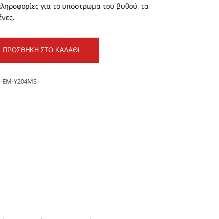
πληροφορίες για το υπόστρωμα του βυθού, τα
ένες.
ΠΡΟΣΘΉΚΗ ΣΤΟ ΚΑΛΆΘΙ
-EM-Y204MS