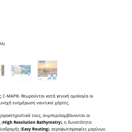
nal
ΠΑ)
00.
ες C-MAP®, θεωρούνται κατά γενική ομολογία οι
συνεχή ενημέρωση ναυτικοί χάρτες.
αρακτηριστικά τους, συμπεριλαμβάνονται οι
 (
High Resolution Bathymetry
), η δυνατότητα
ιαδρομής (
Easy Routing
), αεροφωτογραφίες μαρίνων,