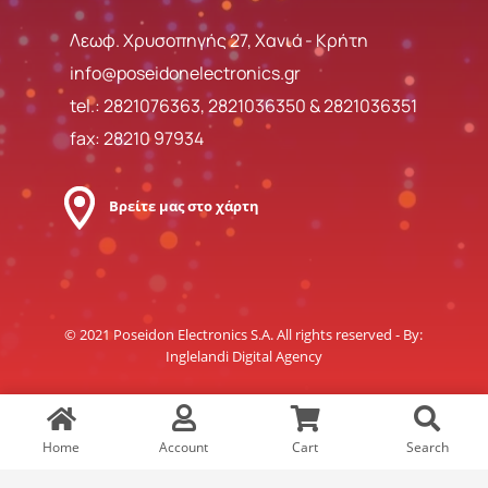
Λεωφ. Χρυσοπηγής 27, Χανιά - Κρήτη
info@poseidonelectronics.gr
tel.:
2821076363
,
2821036350
&
2821036351
fax: 28210 97934
Βρείτε μας στο χάρτη
© 2021 Poseidon Electronics S.A. All rights reserved - By:
Inglelandi Digital Agency
Home
Account
Cart
Search