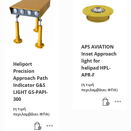
APS AVIATION
Inset Approach
light for
Heliport
helipad HPL-
Precision
APR-F
Approach Path
(η τιμή
Indicator G&S
περιλαμβάνει ΦΠΑ)
LIGHT GS-PAPI-
300
(η τιμή
περιλαμβάνει ΦΠΑ)