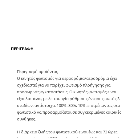
ΠΕΡΙΓΡΑΦΉ
Περιγραφή προϊόντος
Ο κινητός φωτισμός για αεροδρόμια/αεροδρόμια έχει
σχεδιαστεί για να παρέχει φωτισμό πλοήγησης για
προσωρινές εγκαταστάσεις. Ο κινητός φωτισμός είναι
εξοπλισμένος με λειτουργία ρύθμισης έντασης φωτός 3
σταδίων, αντίστοιχα: 100%, 30%, 10%, επιτρέποντας στο
φωτιστικό να προσαρμόζεται σε συγκεκριμένες καιρικές
συνθήκες.
Η διάρκεια ζωής του φωτιστικού είναι έως και 72 ώρες