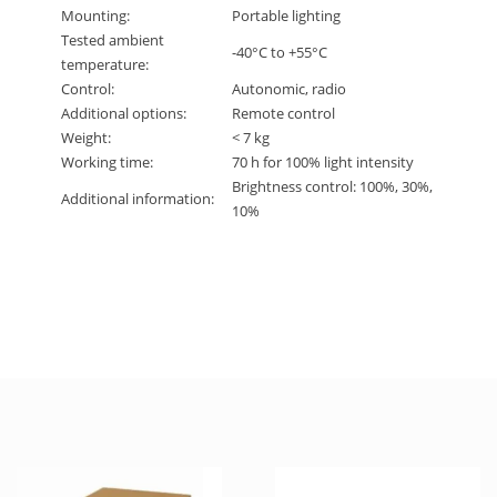
Mounting:
Portable lighting
Tested ambient
-40°C to +55°C
temperature:
Control:
Autonomic, radio
Additional options:
Remote control
Weight:
< 7 kg
Working time:
70 h for 100% light intensity
Brightness control: 100%, 30%,
Additional information:
10%