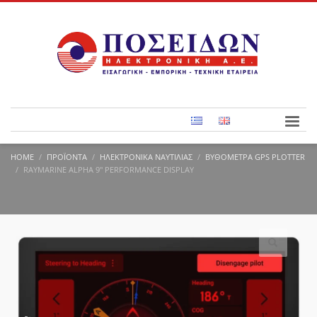
HOME
ΠΡΟΪΌΝΤΑ
ΗΛΕΚΤΡΟΝΙΚΆ ΝΑΥΤΙΛΊΑΣ
ΒΥΘΌΜΕΤΡΑ GPS PLOTTER
RAYMARINE ALPHA 9″ PERFORMANCE DISPLAY