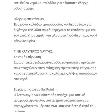
απωθεί το νερό και τα λάδια για αξιόπιστο έλεγχο
οθόνης αφής
Πλήρως επεκτάσιμο
Ένα μόνο καλώδιο τροφοδοσίας και δεδομένων για
λιγότερα καλώδια που διατρέχουν το κατάστρωμα και
τον ιστό. Υποστήριξη για αλυσιδωτή σύνδεση έως και 4
οθονών Alpha
ΓΙΝΕ ΚΑΛΥΤΕΡΟΣ ΝΑΥΤΗΣ:
Τακτική Επίγνωση
Διαισθητικά σχεδιασμένες οθόνες γραφικών οργάνων,
που στοχεύουν στην ενίσχυση της τακτικής επίγνωσης
και στη διευκόλυνση της καλύτερης λήψης αποφάσεων
στο νερό.
Εμφάνιση στόχου SailPoint
Η λειτουργία SailPoint™ σάς παρέχει μια οπτική
αναφορά της γωνίας του ανέμου στόχου, ώστε να
επιτυγχάνετε το μέγιστο VMG σας αντίθετα ή κατά του
ανέμου